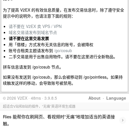
为了提高 V2EX 的有效信息质量，在发布交易信息时，除了遵守安全
提示中的说明外，也请注意下面的规则：
请不要在 V2EX 卖 VPS / VPN
域名交易请发布到域名节点
请不要在这里交易发票
用「借楼」方式发布无关信息的账号，会被降权
账号合租类主题请发布到
/go/cosub
二手交易是用于出售自用物件。请不要在这里进行全新物品。
拼车信息请发到 /go/cosub 节点。
如果没有发送到 /go/cosub，那么会被移动到 /go/pointless。如果持
续触发这样的移动，会导致账号被禁用。
© 2026 V2EX · 48ms · 3.9.8.5
About
·
Language
超适合V站和B站的插件，“无痛”英语环境生成器
Ries 能帮你在刷网页、看视频时“无痛”地增加适当的英语接
›
触。