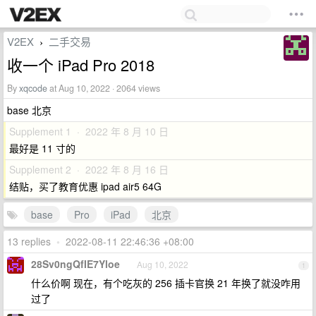
V2EX
二手交易
›
收一个 iPad Pro 2018
By
xqcode
at Aug 10, 2022 · 2064 views
base 北京
Supplement 1 · 2022 年 8 月 10 日
最好是 11 寸的
Supplement 2 · 2022 年 8 月 16 日
结贴，买了教育优惠 ipad air5 64G
base
Pro
iPad
北京
13 replies
•
2022-08-11 22:46:36 +08:00
28Sv0ngQfIE7Yloe
Aug 10, 2022
1
什么价啊 现在，有个吃灰的 256 插卡官换 21 年换了就没咋用
过了