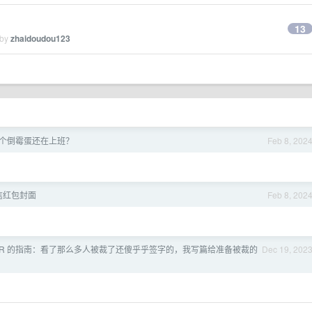
13
 by
zhaidoudou123
个倒霉蛋还在上班？
Feb 8, 202
信红包封面
Feb 8, 202
HR 的指南：看了那么多人被裁了还傻乎乎签字的，我写篇给准备被裁的
Dec 19, 202