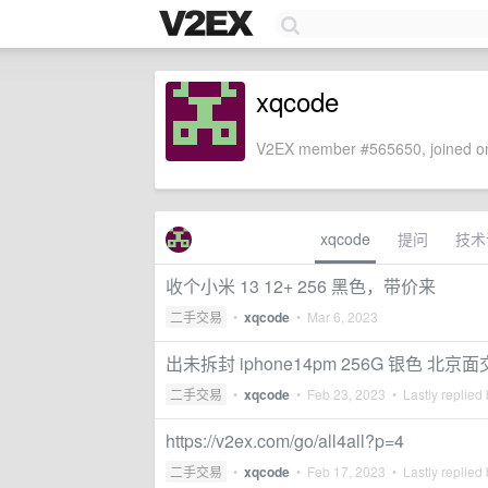
xqcode
V2EX member #565650, joined on
xqcode
提问
技术
收个小米 13 12+ 256 黑色，带价来
二手交易
•
xqcode
•
Mar 6, 2023
出未拆封 iphone14pm 256G 银色 北
二手交易
•
xqcode
•
Feb 23, 2023
• Lastly replied
https://v2ex.com/go/all4all?p=4
二手交易
•
xqcode
•
Feb 17, 2023
• Lastly replied