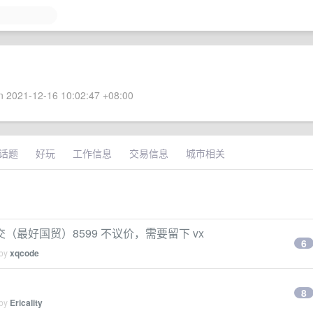
 2021-12-16 10:02:47 +08:00
话题
好玩
工作信息
交易信息
城市相关
京面交（最好国贸）8599 不议价，需要留下 vx
6
 by
xqcode
8
 by
Ericality