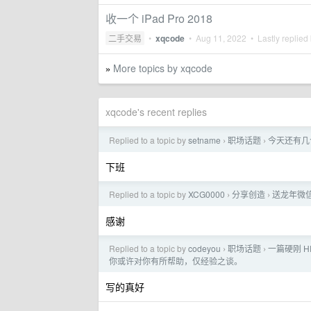
收一个 iPad Pro 2018
二手交易
•
xqcode
•
Aug 11, 2022
• Lastly replied
More topics by xqcode
»
xqcode's recent replies
Replied to a topic by
setname
职场话题
今天还有几
›
›
下班
Replied to a topic by
XCG0000
分享创造
送龙年微
›
›
感谢
Replied to a topic by
codeyou
职场话题
一篇硬刚 
›
›
你或许对你有所帮助，仅经验之谈。
写的真好