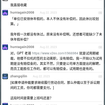
我直接收藏
huntagain2008
Aug 22, 2023
15
「单位已安排休年假的，本人不休没有补偿的，因此休比较划
算。」
我年假一次都没有休过。原来没有补偿啊。还想着可能缺少了未
休年假补偿？
huntagain2008
Aug 22, 2023
16
对，GPT 老哥
https://www.v2ex.com/t/966984
就是试用期被
裁，他傻不拉叽的签的主动离职，没有赔偿。我一开始以为试用
期是没有赔偿金的，其实不然，只要是公司单方面提出的解聘，
而员工能胜任工作的，都可以有赔偿金，试用期也是有的。
zhangqilin
Aug 22, 2023
17
[如果申请仲裁要求继续履行劳动合同，那么仲裁以至于诉讼期
间的工资，你司都需要支付。]
这段时间是需要上班吗还是？