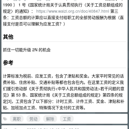
1990 〕 1 号《国家统计局关于认真贯彻执行〈关于工资总额组成的
规定〉的通知》：
https://www.waizi.org.cn/doc/40847.html
第三
条：工资总额的计算应以直接支付给职工的全部劳动报酬为根据（直
接支付是否可以理解为应发工资？）
其他
抓住一切能升级 2N 的机会
参考
计算标准为税前、应发工资，包含了津贴和奖金。大家平时常见的话
费补贴、住房补贴、交通补贴等都也包含在内。在这里工资的定义我
们援引劳动部《关于贯彻执行<中华人民共和国劳动法>若干问题的意
见》第 53 条、国家统计局《关于工资总额组成的规定》第四条的规
定[3]，工资包含了以下部分：计时工资、计件工资、奖金、津贴和补
贴、加班加点工资、特殊情况下支付的工资等。
离职
劳动
解除
工资