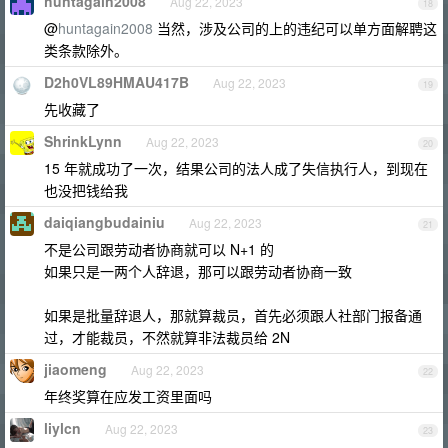
huntagain2008
Aug 22, 2023
18
@
huntagain2008
当然，涉及公司的上的违纪可以单方面解聘这
类条款除外。
D2h0VL89HMAU417B
Aug 22, 2023
19
先收藏了
ShrinkLynn
Aug 22, 2023
20
15 年就成功了一次，结果公司的法人成了失信执行人，到现在
也没把钱给我
daiqiangbudainiu
Aug 22, 2023
21
不是公司跟劳动者协商就可以 N+1 的
如果只是一两个人辞退，那可以跟劳动者协商一致
如果是批量辞退人，那就算裁员，首先必须跟人社部门报备通
过，才能裁员，不然就算非法裁员给 2N
jiaomeng
Aug 22, 2023
22
年终奖算在应发工资里面吗
liylcn
Aug 22, 2023
23