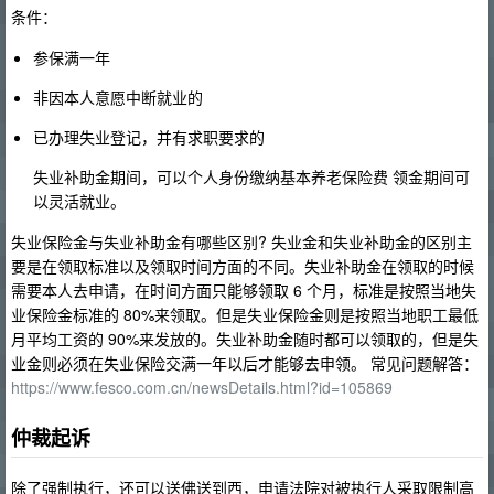
条件：
参保满一年
非因本人意愿中断就业的
已办理失业登记，并有求职要求的
失业补助金期间，可以个人身份缴纳基本养老保险费 领金期间可
以灵活就业。
失业保险金与失业补助金有哪些区别? 失业金和失业补助金的区别主
要是在领取标准以及领取时间方面的不同。失业补助金在领取的时候
需要本人去申请，在时间方面只能够领取 6 个月，标准是按照当地失
业保险金标准的 80%来领取。但是失业保险金则是按照当地职工最低
月平均工资的 90%来发放的。失业补助金随时都可以领取的，但是失
业金则必须在失业保险交满一年以后才能够去申领。 常见问题解答：
https://www.fesco.com.cn/newsDetails.html?id=105869
仲裁起诉
除了强制执行，还可以送佛送到西，申请法院对被执行人采取限制高