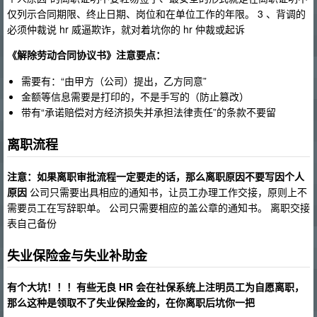
仅列示合同期限、终止日期、岗位和在单位工作的年限。 3 、背调的
必须仲裁说 hr 威逼欺诈，就对着坑你的 hr 仲裁或起诉
《解除劳动合同协议书》注意要点：
需要有：“由甲方（公司）提出，乙方同意”
金额等信息需要是打印的，不是手写的（防止篡改）
带有“承诺赔偿对方经济损失并承担法律责任”的条款不要留
离职流程
注意：如果离职审批流程一定要走的话，那么离职原因不要写因个人
原因
公司只需要出具相应的通知书，让员工办理工作交接，原则上不
需要员工在写辞职单。 公司只需要相应的盖公章的通知书。 离职交接
表自己备份
失业保险金与失业补助金
有个大坑！！！有些无良 HR 会在社保系统上注明员工为自愿离职，
那么这种是领取不了失业保险金的，在你离职后坑你一把