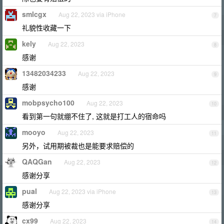
smlcgx
Aug 22, 2023 via iPhone
7
礼貌性收藏一下
kely
Aug 22, 2023
8
感谢
13482034233
Aug 22, 2023
9
感谢
mobpsycho100
Aug 22, 2023
10
看到第一句就绷不住了, 这就是打工人的宿命吗
mooyo
Aug 22, 2023
11
另外，试用期被裁也是能要求赔偿的
QAQGan
Aug 22, 2023
12
感谢分享
pual
Aug 22, 2023 via iPhone
13
感谢分享
cx99
Aug 22, 2023
14