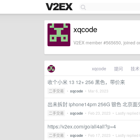
xqcode
V2EX member #565650, joined on
xqcode
提问
技术
收个小米 13 12+ 256 黑色，带价来
二手交易
•
xqcode
•
Mar 6, 2023
出未拆封 iphone14pm 256G 银色 北
二手交易
•
xqcode
•
Feb 23, 2023
• Lastly replied
https://v2ex.com/go/all4all?p=4
二手交易
•
xqcode
•
Feb 17, 2023
• Lastly replied