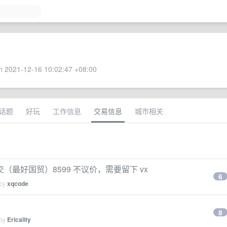
 2021-12-16 10:02:47 +08:00
话题
好玩
工作信息
交易信息
城市相关
京面交（最好国贸）8599 不议价，需要留下 vx
6
 by
xqcode
8
 by
Ericality