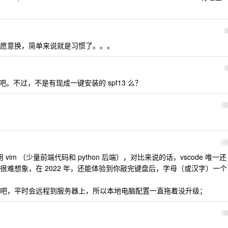
愿意换，简单来说就是习惯了。。。
吧。不过，不是有现成一键安装的 spf13 么？
1
1
 vim （少量前端代码和 python 后端），对比来说的话，vscode 唯一还
难想象，在 2022 年，还能体验到你敲完键盘后，字母（或汉字）一个
吧，平时会远程到服务器上，所以本地电脑配置一直拖着没升级；
1