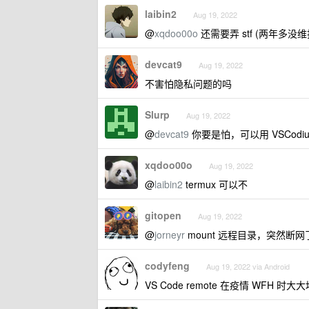
laibin2
Aug 19, 2022
@
xqdoo00o
还需要弄 stf (两年多没
devcat9
Aug 19, 2022
不害怕隐私问题的吗
Slurp
Aug 19, 2022
@
devcat9
你要是怕，可以用 VSCodiu
xqdoo00o
Aug 19, 2022
@
laibin2
termux 可以不
gitopen
Aug 19, 2022
@
jorneyr
mount 远程目录，突然
codyfeng
Aug 19, 2022 via Android
VS Code remote 在疫情 WFH