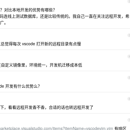
？对比本地开发的优势有哪些？
地写代码连线上测试数据库，还是比较传统的。我自己一直在关注远程开发，希
广。
总觉得每次 vscode 打开新的远程目录有点慢
在自定义镜像里，环境统一，开发机迁移成本低
code 开发有什么优势么？
下，看看远程开发香不香，合适的话也转远程开发了
/marketplace.visualstudio.com/items?itemName=vscodevim.vim
有啥区