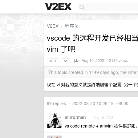
V2EX
程序员
›
vscode 的远程开发已经相当
vim 了吧
jdz
·
Aug 19, 2022
· 12139 views
1
This topic created in 1449 days ago, the inf
现在 vi 对我的意义就是终端编辑个配置, 另一个充
69 replies
•
2022-08-20 10:26:19 +08:00
mirrorman
Aug 19, 2022
vs code remote + amvim 插件