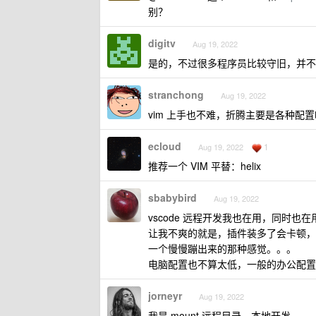
别？
digitv
Aug 19, 2022
是的，不过很多程序员比较守旧，并不
stranchong
Aug 19, 2022
vim 上手也不难，折腾主要是各种配置
ecloud
1
Aug 19, 2022
推荐一个 VIM 平替：helix
sbabybird
Aug 19, 2022
vscode 远程开发我也在用，同时也在用
让我不爽的就是，插件装多了会卡顿，很
一个慢慢蹦出来的那种感觉。。。
电脑配置也不算太低，一般的办公配置
jorneyr
Aug 19, 2022
我是 mount 远程目录，本地开发。