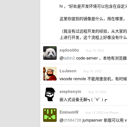
hi ，“好处是开发环境可以包含在自定
这里你提到的镜像是什么，用在哪里，
（我没有过远程开发的经验，从大家的
上进行开发，这个流程上好像没有什么
xqdoo00o
Aug 19, 2022
@
laibin2
code-server ，本地有浏
LuJason
Aug 19, 2022
vscode remote 不能用堡垒机，有时候
stephenyin
Aug 19, 2022
嵌入式设备无解┓( ´∀` )┏
EminemW
Aug 19, 2022 via iPhone
@
zh584728
jumpserver 新版可以用 vs