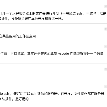
1
本地打开一个远程服务器上的文件夹进行开发（一般通过 ssh ，不过也可以是
一些配套插件，操作感觉跟在本地开发和调试一样。
1
在某些要用的工作区启用
2
意，可以试试，其实还是在内心希望 vscode 性能能够提升一个数量
2
2
remote ssh ，装好后可以 ssh 到你的服务器进行开发，文件操作都在服务器
s 装插件，挺好用的