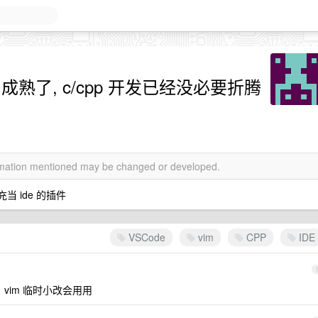
成熟了, c/cpp 开发已经没必要折腾
ormation mentioned may be changed or developed.
当 ide 的插件
VSCode
vim
CPP
IDE
很舒服，vim 临时小改会用用