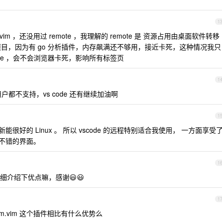
1
 vim ，还没用过 remote ，我理解的 remote 是 资源占用由桌面软件转移
 项目，因为有 go 分析插件，内存飙满还不够用，接近卡死，这种情况我只
emote ，会不会浏览器卡死，影响所有标签页
1
用户都不支持，vs code 还有继续加油啊
1
能很好的 Linux 。 所以 vscode 的远程特别适合我使用， 一方面享受
的不错的界面。
1
介绍下优点嘛，感谢😃😃
1
evim.vim 这个插件相比有什么优势么