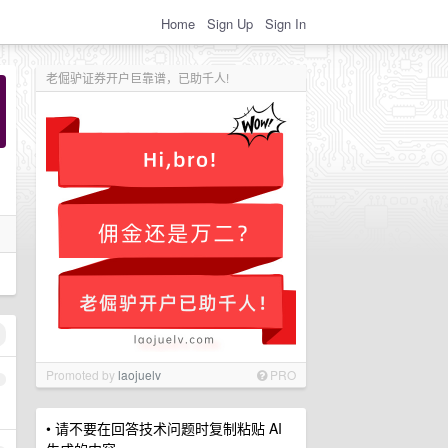
Home
Sign Up
Sign In
老倔驴证券开户巨靠谱，已助千人!
Promoted by
laojuelv
PRO
1
• 请不要在回答技术问题时复制粘贴 AI