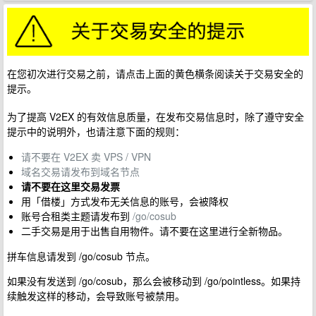
在您初次进行交易之前，请点击上面的黄色横条阅读关于交易安全的
提示。
为了提高 V2EX 的有效信息质量，在发布交易信息时，除了遵守安全
提示中的说明外，也请注意下面的规则：
请不要在 V2EX 卖 VPS / VPN
域名交易请发布到域名节点
请不要在这里交易发票
用「借楼」方式发布无关信息的账号，会被降权
账号合租类主题请发布到
/go/cosub
二手交易是用于出售自用物件。请不要在这里进行全新物品。
拼车信息请发到 /go/cosub 节点。
如果没有发送到 /go/cosub，那么会被移动到 /go/pointless。如果持
续触发这样的移动，会导致账号被禁用。