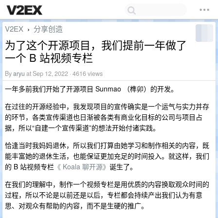
V2EX
分享创造
›
为了这个开源项目，我们提前一年做了
一个 B 站视频专栏
By
aryu
at Sep 12, 2022 · 4616 views
一年多前我们开始了开源项目 Sunmao （榫卯）的开发。
在过往的开源经验中，我发现项目的宣传确实是一个运气与实力并存
的环节，各类宣传渠道也日渐被各类有商业化目标的公司与项目占
据，所以“自建一个宣传渠道”的想法开始付诸实践。
恰逢当时我妈妈退休，所以我们打算由她学习和制作相关的内容，既
能丰富她的退休生活，也能保证更加充足的时间投入。就这样，我们
的 B 站视频专栏
《 Koala 聊开源》
诞生了。
在我们的理解中，制作一个视频专栏是用优质的内容换取观众时间的
过程，所以不论是以前还是以后，专栏都会持续产出我们认为有意
思、对观众有帮助的内容，而不是生硬的推广。