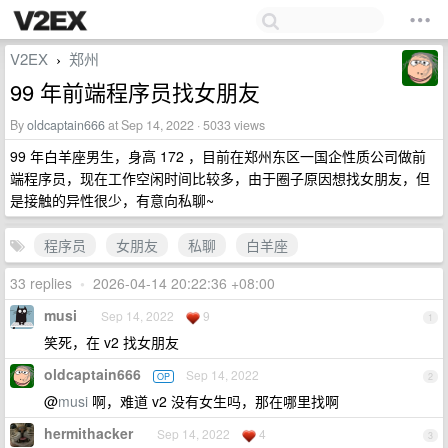
V2EX
郑州
›
99 年前端程序员找女朋友
By
oldcaptain666
at Sep 14, 2022 · 5033 views
99 年白羊座男生，身高 172 ，目前在郑州东区一国企性质公司做前
端程序员，现在工作空闲时间比较多，由于圈子原因想找女朋友，但
是接触的异性很少，有意向私聊~
程序员
女朋友
私聊
白羊座
33 replies
•
2026-04-14 20:22:36 +08:00
musi
Sep 14, 2022
9
1
笑死，在 v2 找女朋友
oldcaptain666
Sep 14, 2022
OP
2
@
musi
啊，难道 v2 没有女生吗，那在哪里找啊
hermithacker
Sep 14, 2022
4
3