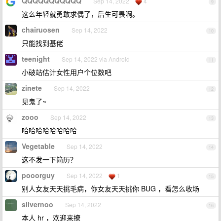
QQQQQQQQQQQ
Sep 14, 2022
4
9
这么年轻就勇敢求偶了，后生可畏啊。
chairuosen
Sep 14, 2022
10
只能找到基佬
teenight
Sep 14, 2022 via Android
11
小破站估计女性用户个位数吧
zinete
Sep 14, 2022
12
见鬼了~
zooo
Sep 14, 2022
13
哈哈哈哈哈哈哈哈
Vegetable
Sep 14, 2022
14
这不发一下简历？
pooorguy
Sep 14, 2022
1
15
别人女友天天挑毛病，你女友天天挑你 BUG ，看怎么收场
silvernoo
Sep 14, 2022
16
本人 hr ，欢迎来撩