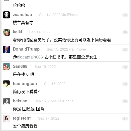
哈哈哈
zsanshao
Sep 14, 2022 via iPhone
25
楼主真有才
kaiki
Sep 14, 2022
26
看你们的回复笑死了，说实话你还真可以发下简历看看
DonaidTrump
Sep 15, 2022 via iPhone
27
@
oldcaptain666
去小红书吧，那里面全是女生
San668
Sep 15, 2022
28
是在找 0 吧
haolongsun
Sep 15, 2022
29
简历发下看看？
beixiao
Sep 15, 2022 via iPhone
30
你是 0️⃣还是 1️⃣啊
registerrr
Sep 17, 2022
31
发个简历看看