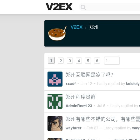
V2EX
郑州
›
1
2
3
4
5
6
郑州互联网是凉了吗？
xxxdf
•
Jan 12
• Lastly replied by
kelololy
郑州程序员群
AdminRoot123
•
Jul 6
• Lastly replied by
郑州有哪些不错的公司，有哪些
wayfarer
•
Feb 27
• Lastly replied by
way