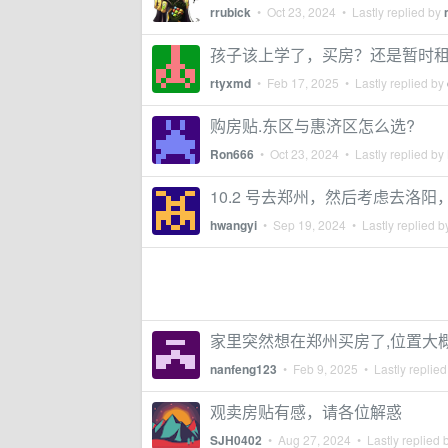
rrubick
•
Oct 23, 2024
• Lastly replied by
孩子该上学了，买房？还是暂时
rtyxmd
•
Feb 17, 2025
• Lastly replied by
购房贴.东区与惠济区怎么选?
Ron666
•
Oct 23, 2024
• Lastly replied by
10.2 号去郑州，然后考虑去洛
hwangyi
•
Sep 19, 2024
• Lastly replied 
家里突然想在郑州买房了,位置大
nanfeng123
•
Feb 9, 2025
• Lastly replie
观卖房贴有感，请各位解惑
SJH0402
•
Aug 27, 2024
• Lastly replied 