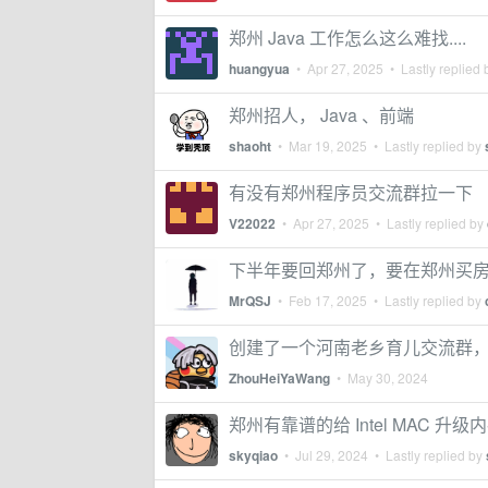
郑州 Java 工作怎么这么难找....
huangyua
•
Apr 27, 2025
• Lastly replied
郑州招人， Java 、前端
shaoht
•
Mar 19, 2025
• Lastly replied by
有没有郑州程序员交流群拉一下
V22022
•
Apr 27, 2025
• Lastly replied by
下半年要回郑州了，要在郑州买
MrQSJ
•
Feb 17, 2025
• Lastly replied by
创建了一个河南老乡育儿交流群，
ZhouHeiYaWang
•
May 30, 2024
郑州有靠谱的给 Intel MAC 升
skyqiao
•
Jul 29, 2024
• Lastly replied by