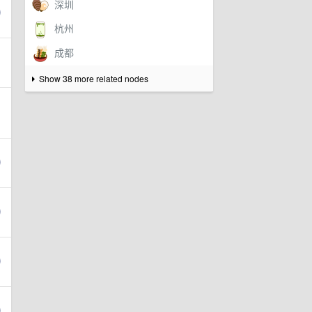
Show 38 more related nodes