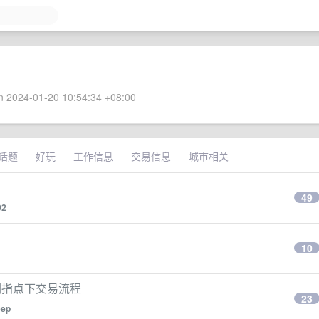
 2024-01-20 10:54:34 +08:00
话题
好玩
工作信息
交易信息
城市相关
49
02
10
 们指点下交易流程
23
eep