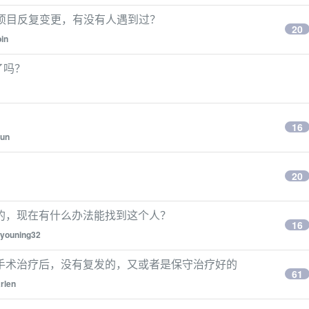
、项目反复变更，有没有人遇到过？
20
in
销了吗？
16
un
20
的，现在有什么办法能找到这个人？
16
youning32
手术治疗后，没有复发的，又或者是保守治疗好的
61
rlen