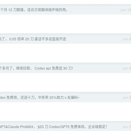
一个月 12 刀额度。适合日常翻译插件啥的用。
Jun 1
V 站了， 0.05 倍率 20 刀 废话不多说直接开送
Jun 
月了，继续拉新， Codex api 免费送 30 刀！
Jun 
t]codex 免费用，还送十刀，中奖率 20%助力 v 友编码~
Jun 
PT&Claude ProMAX， $20 刀 Codex/GPT5 免费体验，企业级稳定！
Jun 