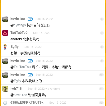
kevin1ee
Sep 15, 2022
OP
6
@
qywings
杭州目前也没有...
Ta0Ta0Ta0
Sep 15, 2022
7
android.北京有坑吗
Egfly
Sep 15, 2022
8
有第一学历的限制吗
kevin1ee
Sep 15, 2022
OP
9
@
Ta0Ta0Ta0
增长，消费，本地生活都有
kevin1ee
Sep 15, 2022
OP
10
@
Egfly
本科及以上的~
iwh718
Sep 15, 2022 via Android
11
@
kevin1ee
谢谢回复😃。
6388xE5FRKTNUT9x
Sep 15, 2022
12