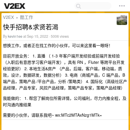
V2EX
酷工作
›
快手招聘&求贤若渴
By
kevin1ee
at Sep 15, 2022 · 5006 views
想换工作，或者正在找工作的小伙伴，可以来这里看一眼呀！
目前开放业务： 1. 直播 （ 1-3 年客户端开发经验或前端开发经验
（入职后有意愿学习客户端开发），具有 RN ，Fluter 等跨平台开发
经验更好） 2. 本地生活&房产 （产品，后端，客户端，移动端，质
效，设计，数据研发，数据分析） 3. 电商（商城产品，C 端产品，B
端产品，策略产品 /平台产品，分析 /策略类） 4. 国际化（高级社区产
品经理，产品专家，风控产品经理，策略产品专家，策略产品经理）
我能做的： 1. 帮您了解岗位所需详情，公司福利，尽力内推全程，及
时沟通内推结果
需要的小伙伴，请联系我吧~ wx:MTc2MTAxNzg1MTk=