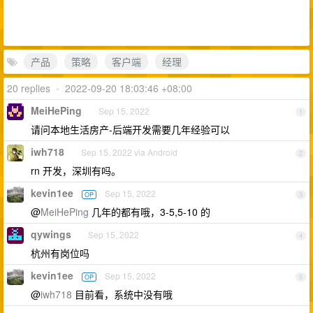
产品
策略
客户端
经理
20 replies
•
2022-09-20 18:03:46 +08:00
MeiHePing
Sep 15, 2022
1
请问本地生活房产-后端开发需要几年经验可以
iwh718
Sep 15, 2022 via Android
2
rn 开发，深圳有吗。
kevin1ee
Sep 15, 2022
OP
3
@
MeiHePing
几年的都有哦，3-5,5-10 的
qywings
Sep 15, 2022
4
杭州有岗位吗
kevin1ee
Sep 15, 2022
OP
5
@
iwh718
目前看，系统中没有哦