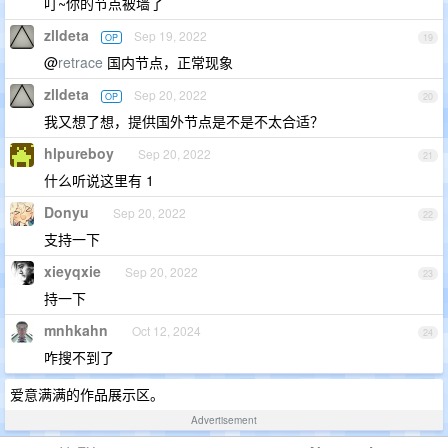
叮~你的节点被墙了
zlldeta
Sep 19, 2022
OP
19
@
retrace
国内节点，正常现象
zlldeta
Sep 20, 2022
OP
20
我又想了想，提供国外节点是不是不太合适？
hlpureboy
Sep 20, 2022
21
什么听说这里有 1
Donyu
Sep 20, 2022
22
支持一下
xieyqxie
Sep 20, 2022
23
持一下
mnhkahn
Oct 12, 2024
24
咋搜不到了
爱意满满的作品展示区。
Advertisement