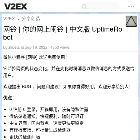
V2EX
分享创造
›
网铃 | 你的网上闹铃 | 中文版 UptimeRo
bot
By
zlldeta
at Sep 19, 2022 · 4353 views
微信小程序 [网铃] 欢迎免费使用！
它监控网页的状态变化，并在变化时将消息以微信消息的方式发送给
用户。
欢迎提出 BUG 、问题和建议！如果你觉得好用，欢迎分享给别人！
优点：
0 注册 0 登录，开箱即用，没有隐私泄露
微信渠道通知，快捷便利，随时可退订
中文界面，国内节点，速度更快更稳定
有模板市场，可批量生成检测器
更快的检测间隔