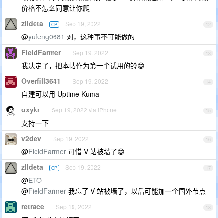
价格不怎么同意让你爬
zlldeta
Sep 19, 2022
OP
12
@
yufeng0681
对，这种事不可能做的
FieldFarmer
Sep 19, 2022
13
我决定了，把本帖作为第一个试用的铃😁
Overfill3641
Sep 19, 2022
14
自建可以用 Uptime Kuma
oxykr
Sep 19, 2022 via iPhone
15
支持一下
v2dev
Sep 19, 2022
16
@
FieldFarmer
可惜 V 站被墙了😁
zlldeta
Sep 19, 2022
OP
17
@
ETO
@
FieldFarmer
我忘了 V 站被墙了，以后可能加一个国外节点
retrace
Sep 19, 2022
18