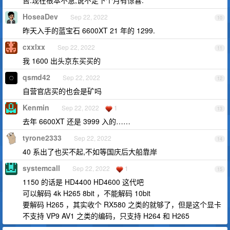
售.现在根本不急,说不定下个月有惊喜.
HoseaDev
Sep 22, 2022
10
昨天入手的蓝宝石 6600XT 21 年的 1299.
cxxlxx
Sep 22, 2022
11
我 1600 出头京东买买的
qsmd42
Sep 22, 2022
12
自营官店买的也会是矿吗
Kenmin
Sep 22, 2022
1
13
去年 6600XT 还是 3999 入的……
tyrone2333
Sep 22, 2022
14
40 系出了也买不起,不如等国庆后大船靠岸
systemcall
Sep 22, 2022
1
15
1150 的话是 HD4400 HD4600 这代吧
可以解码 4k H265 8bit ，不能解码 10bit
要解码 H265 ，其实收个 RX580 之类的就够了，但是这个显卡
不支持 VP9 AV1 之类的编码，只支持 H264 和 H265