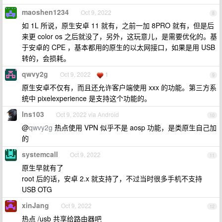
maoshen1234
Oct 9, 2022
8
如 1L 所说，原生安卓 11 就有，之前一加 8PRO 就有，但是后
来更 color os 之后就没了，另外，这玩意儿，是需要优化的。基
于安卓的 CPE ，基本都用的原生的以太网接口，如果是用 USB
转的，会损耗。
qwvy2g
Oct 9, 2022
1
9
原生安卓不仅有，而且还允许客户端使用 xxx 的功能。第三方系
统中 pixelexperience 是支持这个功能的。
lns103
Oct 9, 2022 via Android
10
@
qwvy2g
热点使用 VPN 似乎不是 aosp 功能，是类原生自己加
的
systemcall
Oct 9, 2022
11
原生早就有了
root 后的话，安卓 2.x 就支持了，不过当时很多手机不支持
USB OTG
xinJang
Oct 9, 2022
12
热点 /usb 共享给路由器吧