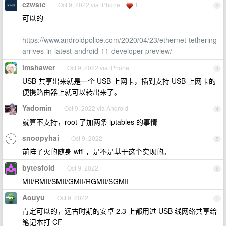
czwstc
Oct 9, 2022 via iPhone
1
2
可以的
https://www.androidpolice.com/2020/04/23/ethernet-tethering-
arrives-in-latest-android-11-developer-preview/
imshawer
Oct 9, 2022 via iPhone
3
USB 共享出来就是一个 USB 上网卡，插到支持 USB 上网卡的
便携路由器上就可以转出来了。
Yadomin
Oct 9, 2022 via Android
4
就算不支持，root 了加两条 iptables 的事情
snoopyhai
Oct 9, 2022
5
前阵子火的随身 wifi ，是不是基于这个实现的。
bytesfold
Oct 9, 2022
6
MII/RMII/SMII/GMII/RGMII/SGMII
Aouyu
Oct 9, 2022
7
肯定可以的，远古时期的安卓 2.3 上都用过 USB 线网络共享给
笔记本打 CF