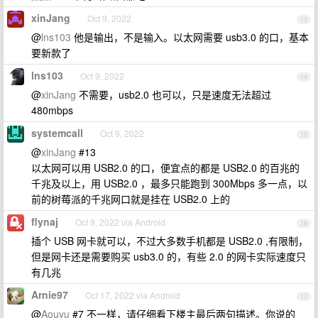
xinJang
Oct 9, 2022
13
@
lns103
他是输出，不是输入。以太网需要 usb3.0 的口，基本
要新款了
lns103
Oct 9, 2022
14
@
xinJang
不需要，usb2.0 也可以，只是速度无法超过
480mbps
systemcall
Oct 9, 2022
15
@
xinJang
#13
以太网可以用 USB2.0 的口，便宜点的都是 USB2.0 的百兆的
千兆及以上，用 USB2.0 ，最多只能跑到 300Mbps 多一点，以
前的树莓派的千兆网口就是挂在 USB2.0 上的
flynaj
Oct 9, 2022 via Android
16
插个 USB 网卡就可以，不过大多数手机都是 USB2.0 ,有限制，
但是网卡还是需要购买 usb3.0 的，有些 2.0 的网卡实际速度只
有几兆
Arnie97
Oct 17, 2022 via Android
17
@
Aouyu
#7 不一样，请仔细看下楼主最后两句描述。你说的