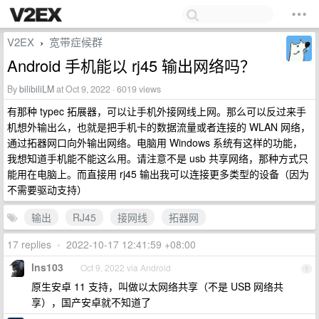
V2EX
宽带症候群
›
Android 手机能以 rj45 输出网络吗？
By
bilibiliLM
at Oct 9, 2022 · 6019 views
有那种 typec 拓展器，可以让手机外接网线上网。那么可以反过来手
机想外输出么，也就是把手机卡的数据流量或者连接的 WLAN 网络，
通过拓器网口向外输出网络。电脑用 Windows 系统有这样的功能，
我想知道手机能不能这么用。请注意不是 usb 共享网络，那种方式只
能用在电脑上。而直接用 rj45 输出我可以连接更多类型的设备（因为
不需要驱动支持）
输出
RJ45
接网线
拓器网
17 replies
•
2022-10-17 12:41:59 +08:00
lns103
Oct 9, 2022 via Android
1
原生安卓 11 支持，叫做以太网络共享（不是 USB 网络共
享），国产安卓就不知道了