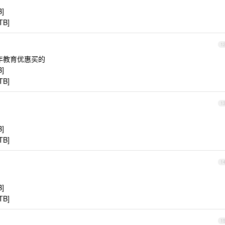
B]
TB]
1
 去年教育优惠买的
B]
TB]
1
B]
TB]
1
B]
TB]
1