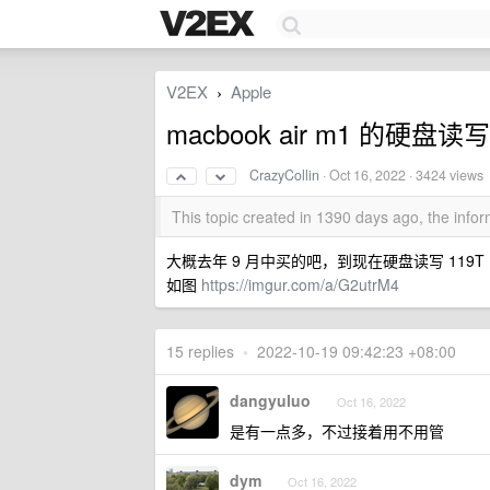
V2EX
Apple
›
macbook air m1 的硬盘读写
CrazyCollin
·
Oct 16, 2022
· 3424 views
This topic created in 1390 days ago, the inf
大概去年 9 月中买的吧，到现在硬盘读写 119
如图
https://imgur.com/a/G2utrM4
15 replies
•
2022-10-19 09:42:23 +08:00
dangyuluo
Oct 16, 2022
是有一点多，不过接着用不用管
dym
Oct 16, 2022