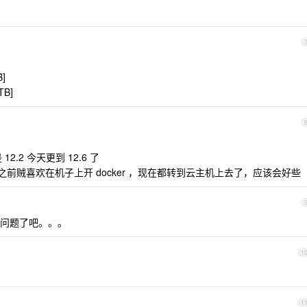
B]
TB]
.2 今天更到 12.6 了
之前贼喜欢在机子上开 docker ，现在都转到云主机上去了，应该会好些
经问题了吧。。。
1
1