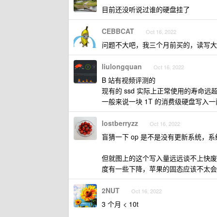
目前还没听说过谁的硬盘挂了
CEBBCAT
Oct 16, 2022
问题不大吧，我三个月前买的，读写大概
liulongquan
Oct 16, 2022
B 站有视频评测的
现有的 ssd 实际上正常使用的寿命
一般来说一块 1T 的消费级硬盘写入一两
lostberryzz
Oct 16, 2022
盲猜一下 op 是不是没有更新系统，
但就图上的这个写入量远远谈不上快废了，
度有一些下降，苹果的固态应该不太会
2NUT
Oct 16, 2022
3 个月 < 10t