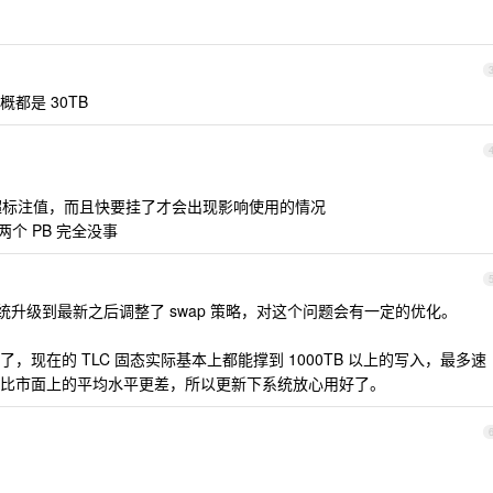
都是 30TB
远超标注值，而且快要挂了才会出现影响使用的情况
个 PB 完全没事
系统升级到最新之后调整了 swap 策略，对这个问题会有一定的优化。
现在的 TLC 固态实际基本上都能撑到 1000TB 以上的写入，最多速
比市面上的平均水平更差，所以更新下系统放心用好了。