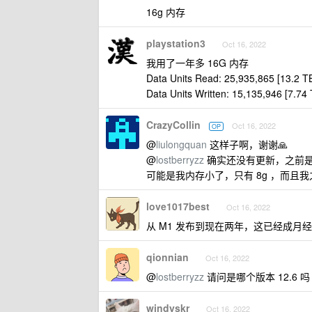
16g 内存
playstation3
Oct 16, 2022
我用了一年多 16G 内存
Data Units Read: 25,935,865 [13.2 T
Data Units Written: 15,135,946 [7.74 
CrazyCollin
Oct 16, 2022
OP
@
liulongquan
这样子啊，谢谢🙏
@
lostberryzz
确实还没有更新，之前是 12
可能是我内存小了，只有 8g ，而且我
love1017best
Oct 16, 2022
从 M1 发布到现在两年，这已经成月
qionnian
Oct 16, 2022
@
lostberryzz
请问是哪个版本 12.6 吗
windyskr
Oct 16, 2022