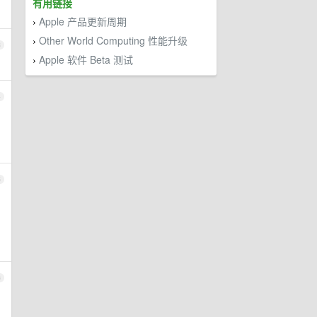
有用链接
Apple 产品更新周期
›
Other World Computing 性能升级
›
3
Apple 软件 Beta 测试
›
4
5
6