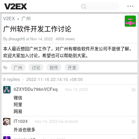
V2EX
广州
›
广州软件开发工作讨论
By
zhougch5
at Nov 14, 2022 · 4959 views
本人最近想回广州工作了，对广州有哪些软件开发公司不是很了解，
欢迎大家加入讨论，希望也可以帮助到大家。
广州
讨论
软件
开发
9 replies
•
2022-11-16 22:14:16 +08:00
0ZXYDDu796nVCFxq
Nov 14, 2022
1
微信
阿里
网易
IT1024
Nov 14, 2022 via Android
2
外派也很多