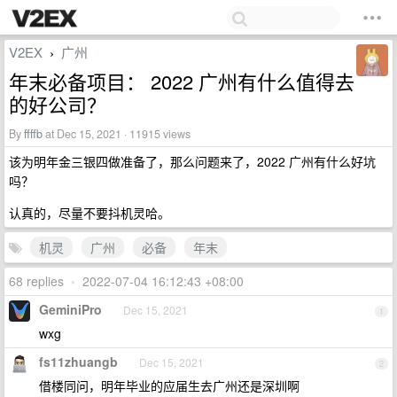
V2EX
广州
›
年末必备项目： 2022 广州有什么值得去
的好公司？
By
ffffb
at Dec 15, 2021 · 11915 views
该为明年金三银四做准备了，那么问题来了，2022 广州有什么好坑
吗？
认真的，尽量不要抖机灵哈。
机灵
广州
必备
年末
68 replies
•
2022-07-04 16:12:43 +08:00
GeminiPro
Dec 15, 2021
1
wxg
fs11zhuangb
Dec 15, 2021
2
借楼同问，明年毕业的应届生去广州还是深圳啊