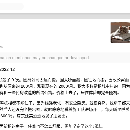
ws
ormation mentioned may be changed or developed.
022-12
也刚好般了 9 次。因离公司太远而搬，因太吵而搬，因征地而搬，因改公寓而
原来的 200/月，涨到现在的 2000/月。我大多数是租城中村的，因为
有租一些民房改造的所谓公寓。价格上去了，居住体验却完全随机。
通知整栋楼都不能住了，因为线路老化，有安全隐患。就很突然，找房子都来
然后人还没完全搬出去，就眼睁睁地看着施工队进场开工，每天噼里啪啦
600/月，房东还美滋滋地发了朋友圈。
面新租的房子，住着也不怎么舒服，更加坚定了这个想法。