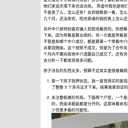
他们来说天塌下来也适合房。 弄虚作假也是他
不是卖了么，怎么还有？去到销售部一看，怎么
几个月，还没卖完，阳光家缘的销控表上怎么还
另外中介是特别喜欢骗人到现场看房的。你想看
下来。因为带看是算业绩的，另一方面是带看是
不管是和哪个中介成交，都是算第一个带看中介
诉拿回佣金。这个规矩不成文，但是为了合作关
个月内不要向其他中介透露自己成交了。还有另
去分析一下都发现很多问题。
房子涉及的东西太多，预算不足其实是很难兼顾
查一下房子抵押状态。我一直觉得买的是现
了整整 3 个多月证才下来。结果我拿到
关注整栋楼的布局。下面两个户型，一个是
的，而金泽豪庭都是分开的。这意味着尚东
少邻里矛盾的可能性。