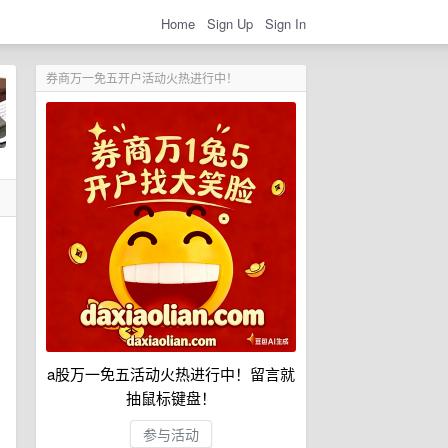
Home
Sign Up
Sign In
券商万一免五开户活动火热进行中！
a股万一免五活动火热进行中！留言就
抽鼠标键盘！
参与活动