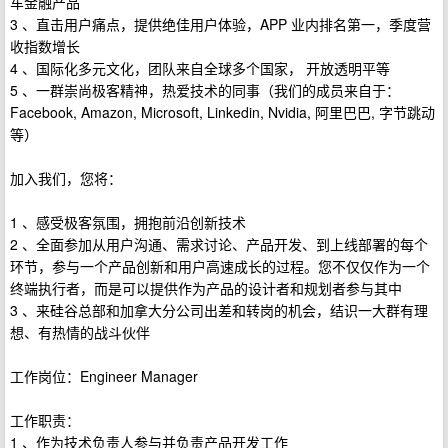
车金融产品
3 、直击用户痛点，提供绝佳用户体验，APP 业内排名第一，季度营
收指数增长
4 、国际化多元文化，团队来自全球多个国家， 开放透明平等
5 、一群崇尚极客精神，热爱技术的同事（我们的成员来自于：
Facebook, Amazon, Microsoft, Linkedin, Nvidia, 阿里巴巴, 字节跳动
等）
加入我们，您将：
1 、感受极客氛围，拥抱前沿创新技术
2 、全面参加从用户沟通、需求讨论、产品开发、到上线部署的每个
环节，参与一个产品创新和用户高速成长的过程。您不仅仅作为一个
终端执行者，而是可以提供作为产品的设计者和规划者参与其中
3 、来硅谷总部和加拿大分公司出差和转岗的机会，结识一大群有理
想、有热情的战斗伙伴
工作岗位：Engineer Manager
工作职责：
1 、作为技术负责人参与并负责产品开发工作