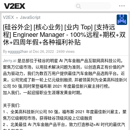
V2EX
JavaScript
›
[硅谷外企] [核心业务] [业内 Top] [支持远
程] Engineer Manager - 100%远程+期权+双
休+四周年假+各种福利补贴
By
eggggg2han
at Dec 26, 2022 · 2499 views
Jerry.ai
是总部位于硅谷的明星 Ai 汽车金融产品互联网高科技公司。
聚焦万亿级市场，以用技术解决问题为准则，以创造真正有价值的产
品为驱动力，我们为数百万用户提供最佳汽车金融产品选购平台。近
来，公司完成了新一轮上亿元级别融资, 并被领英列为全美高科技新兴
公司 50 强,同时荣登福布斯 2021 年度最佳新兴雇主排行榜。
加入我们，一起迎接职业生涯爆发黄金时期。
关于我们:
1 、全美高科技新兴公司 50 强，福布斯 2021 年度最佳新兴雇主，聚
焦万亿级朝阳市场，获得硅谷顶级风投上亿级融资
2 、北美最佳 Ai 汽车金融产品平台，致力打造移动+AI 时代的最优汽