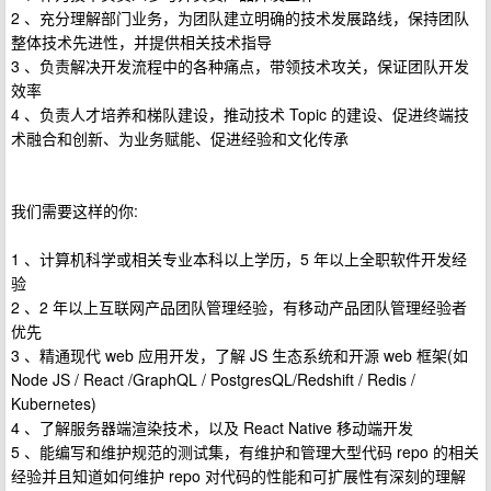
2 、充分理解部门业务，为团队建立明确的技术发展路线，保持团队
整体技术先进性，并提供相关技术指导
3 、负责解决开发流程中的各种痛点，带领技术攻关，保证团队开发
效率
4 、负责人才培养和梯队建设，推动技术 Topic 的建设、促进终端技
术融合和创新、为业务赋能、促进经验和文化传承
我们需要这样的你:
1 、计算机科学或相关专业本科以上学历，5 年以上全职软件开发经
验
2 、2 年以上互联网产品团队管理经验，有移动产品团队管理经验者
优先
3 、精通现代 web 应用开发，了解 JS 生态系统和开源 web 框架(如
Node JS / React /GraphQL / PostgresQL/Redshift / Redis /
Kubernetes)
4 、了解服务器端渲染技术，以及 React Native 移动端开发
5 、能编写和维护规范的测试集，有维护和管理大型代码 repo 的相关
经验并且知道如何维护 repo 对代码的性能和可扩展性有深刻的理解