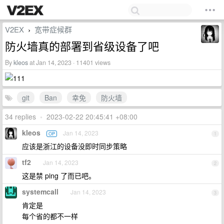
V2EX
宽带症候群
›
防火墙真的部署到省级设备了吧
By
kleos
at Jan 14, 2023 · 11401 views
git
Ban
幸免
防火墙
34 replies
•
2023-02-22 20:45:41 +08:00
kleos
Jan 14, 2023
OP
1
应该是浙江的设备没即时同步策略
tf2
Jan 14, 2023
2
这是禁 ping 了而已吧。
systemcall
Jan 14, 2023
3
肯定是
每个省的都不一样