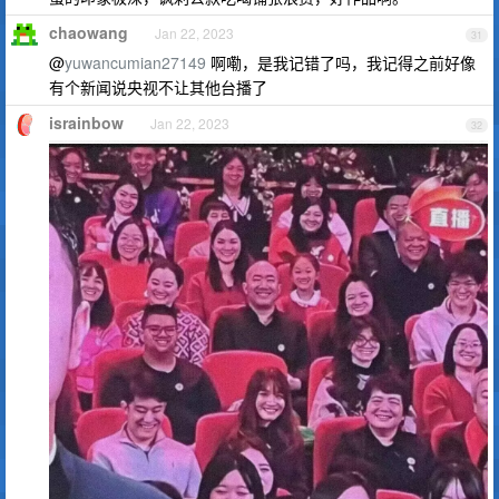
chaowang
Jan 22, 2023
31
@
yuwancumian27149
啊嘞，是我记错了吗，我记得之前好像
有个新闻说央视不让其他台播了
israinbow
Jan 22, 2023
32