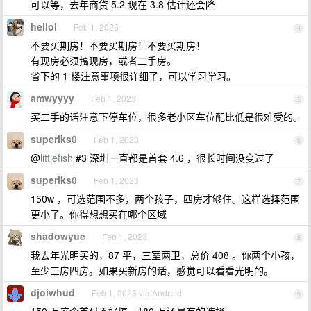
可以等，去年商贷 5.2 现在 3.8 估计还会降
hellol
Feb 1, 2023
4
不要买期房！不要买期房！不要买期房！
有现房必须搞现房，或者二手房。
省下的 1 楼注意事项很详细了，可以学习学习。
amwyyyy
Feb 1, 2023
5
买二手的话注意下停车位，很多老小区车位配比低是很难受的。
superlks0
Feb 1, 2023
6
@
littiefish
#3 深圳一直都是首套 4.6 ，很长时间没变过了
superlks0
Feb 1, 2023
7
150w ，可选范围不多，两个孩子，四房才够住。这样选择范围
更小了。你得想想买在哪个区域
shadowyue
Feb 1, 2023
8
我去年光明买的，87 平，三室两卫，总价 408 。你两个小孩，
至少三房四房。如果买新房的话，感觉可以看看光明的。
djoiwhud
Feb 1, 2023 via Android
9