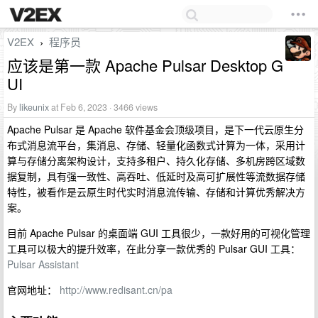
V2EX
程序员
›
应该是第一款 Apache Pulsar Desktop G
UI
By
likeunix
at Feb 6, 2023 · 3466 views
Apache Pulsar 是 Apache 软件基金会顶级项目，是下一代云原生分
布式消息流平台，集消息、存储、轻量化函数式计算为一体，采用计
算与存储分离架构设计，支持多租户、持久化存储、多机房跨区域数
据复制，具有强一致性、高吞吐、低延时及高可扩展性等流数据存储
特性，被看作是云原生时代实时消息流传输、存储和计算优秀解决方
案。
目前 Apache Pulsar 的桌面端 GUI 工具很少，一款好用的可视化管理
工具可以极大的提升效率，在此分享一款优秀的 Pulsar GUI 工具：
Pulsar Assistant
官网地址：
http://www.redisant.cn/pa