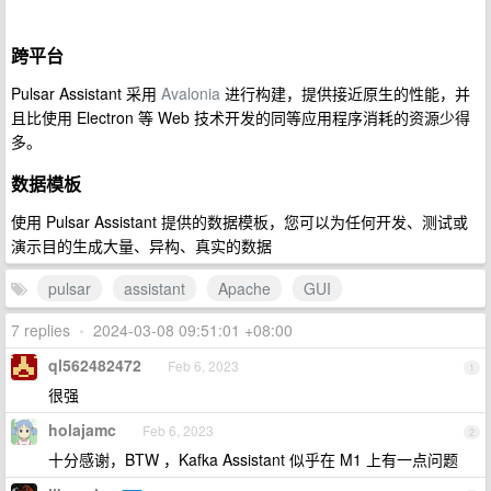
跨平台
Pulsar Assistant 采用
Avalonia
进行构建，提供接近原生的性能，并
且比使用 Electron 等 Web 技术开发的同等应用程序消耗的资源少得
多。
数据模板
使用 Pulsar Assistant 提供的数据模板，您可以为任何开发、测试或
演示目的生成大量、异构、真实的数据
pulsar
assistant
Apache
GUI
7 replies
•
2024-03-08 09:51:01 +08:00
ql562482472
Feb 6, 2023
1
很强
holajamc
Feb 6, 2023
2
十分感谢，BTW ，Kafka Assistant 似乎在 M1 上有一点问题