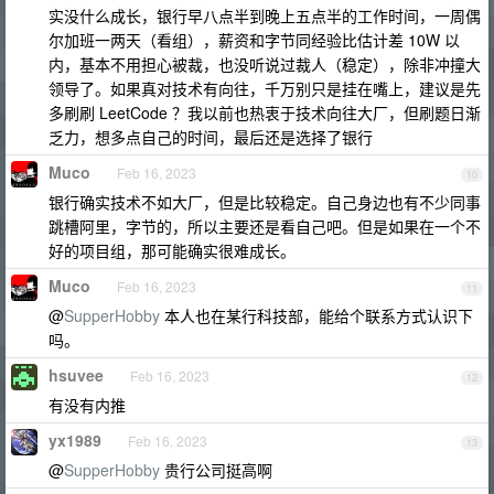
实没什么成长，银行早八点半到晚上五点半的工作时间，一周偶
尔加班一两天（看组），薪资和字节同经验比估计差 10W 以
内，基本不用担心被裁，也没听说过裁人（稳定），除非冲撞大
领导了。如果真对技术有向往，千万别只是挂在嘴上，建议是先
多刷刷 LeetCode ？我以前也热衷于技术向往大厂，但刷题日渐
乏力，想多点自己的时间，最后还是选择了银行
Muco
Feb 16, 2023
10
银行确实技术不如大厂，但是比较稳定。自己身边也有不少同事
跳槽阿里，字节的，所以主要还是看自己吧。但是如果在一个不
好的项目组，那可能确实很难成长。
Muco
Feb 16, 2023
11
@
SupperHobby
本人也在某行科技部，能给个联系方式认识下
吗。
hsuvee
Feb 16, 2023
12
有没有内推
yx1989
Feb 16, 2023
13
@
SupperHobby
贵行公司挺高啊