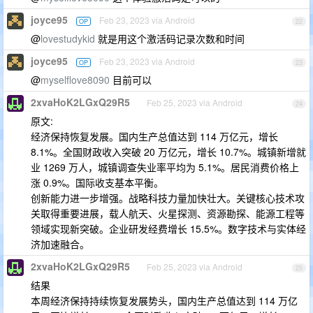
joyce95
Feb 23, 2023 via Android
OP
22
@
lovestudykid
就是用这个激活码记录次数和时间
joyce95
Feb 23, 2023 via Android
OP
23
@
myselflove8090
目前可以
2xvaHoK2LGxQ29R5
Feb 25, 2023 via Android
24
原文:
经济保持恢复发展。国内生产总值达到 114 万亿元，增长
8.1%。全国财政收入突破 20 万亿元，增长 10.7%。城镇新增就
业 1269 万人，城镇调查失业率平均为 5.1%。居民消费价格上
涨 0.9%。国际收支基本平衡。
创新能力进一步增强。战略科技力量加快壮大。关键核心技术攻
关取得重要进展，载人航天、火星探测、资源勘探、能源工程等
领域实现新突破。企业研发经费增长 15.5%。数字技术与实体经
济加速融合。
2xvaHoK2LGxQ29R5
Feb 25, 2023 via Android
25
结果
本周经济保持持续恢复发展势头，国内生产总值达到 114 万亿