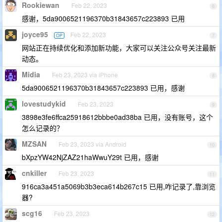
Rookiewan
Feb 22, 2023
6
感谢，5da9006521196370b31843657c223893 已用
joyce95
Feb 22, 2023
OP
7
网站正在持续优化和添加新功能，大家可以关注公众号关注最新
动态。
Midia
Feb 23, 2023 via iPhone
8
5da9006521196370b31843657c223893 已用，感谢
lovestudykid
Feb 23, 2023
9
3898e3fe6ffca25918612bbbe0ad38ba 已用，没有账号，这个
怎么记录的？
MZSAN
Feb 23, 2023 via Android
10
bXpzYW42NjZAZ21haWwuY29t 已用，感谢
cnkiller
Feb 23, 2023
11
916ca3a451a5069b3b3eca614b267c15 已用,咋记录了,靠浏览
器?
scg16
Feb 23, 2023
12