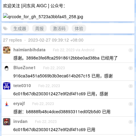
欢迎关注 [问东风 AIGC ] 公众号：
生成器
周报
激活码
体验
27 replies
•
2023-02-27 09:39:12 +08:00
haimianbihdata
Feb 22, 2023 via Android
1
感谢。3898e3fe6ffca25918612bbbe0ad38ba 已经用了
BlueZone1
Feb 22, 2023
2
916ca3a451a5069b3b3eca614b267c15 已用，感谢
tete0310
Feb 22, 2023
3
6c01fb67db2303012427e9f2df4f1c69 已用，感谢
eryajf
Feb 22, 2023
4
感谢：b8888fb48c4dced38893311ed0f2b5d0 已用
invdan
Feb 22, 2023
5
6c01fb67db2303012427e9f2df4f1c69 已用