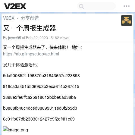
V2EX
分享创造
›
又一个周报生成器
By
joyce95
at Feb 22, 2023 · 5162 views
又一个周报生成器来了，快来体验！ 地址：
https://ab.glimpse.top/ac.html
发几个体验激活码：
5da9006521196370b31843657c223893
916ca3a451a5069b3b3eca614b267c15
3898e3fe6ffca25918612bbbe0ad38ba
b8888fb48c4dced38893311ed0f2b5d0
6c01fb67db2303012427e9f2df4f1c69