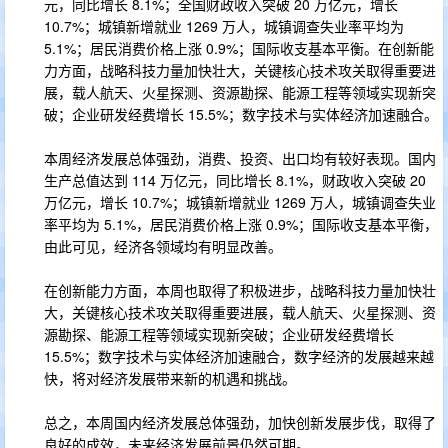
元，同比增长 8.1%；全国财政收入突破 20 万亿元，增长
10.7%；城镇新增就业 1269 万人，城镇调查失业率平均为
5.1%；居民消费价格上涨 0.9%；国际收支基本平衡。在创新能
力方面，战略科技力量加快壮大，关键核心技术攻关取得重要进
展，载人航天、火星探测、资源勘探、能源工程等领域实现新突
破；企业研发经费增长 15.5%；数字技术与实体经济加速融合。
本周经济发展总体强劲，消费、投资、出口均有较好表现。国内
生产总值达到 114 万亿元，同比增长 8.1%，财政收入突破 20
万亿元，增长 10.7%；城镇新增就业 1269 万人，城镇调查失业
率平均为 5.1%，居民消费价格上涨 0.9%；国际收支基本平衡，
由此可见，经济各领域均有明显改善。
在创新能力方面，本周也取得了积极进步，战略科技力量加快壮
大，关键核心技术攻关取得重要进展，载人航天、火星探测、资
源勘探、能源工程等领域实现新突破；企业研发经费增长
15.5%；数字技术与实体经济加速融合，数字经济的发展越来越
快，将对经济发展带来新的机遇和挑战。
总之，本周国内经济发展总体强劲，加快创新发展步伐，取得了
良好的成效，未来经济发展前景仍然可期。