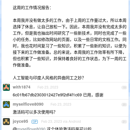
这周的工作情况报告：
本周我并没有做太多的工作，由于上周的工作量过大，所以本周
选择了休息，让自己放松一下。因此，本周我并没有完成太多的
工作，但是我也抽出时间研究了一些新技术，同时也完成了一些
小的任务，比如修改网站的页面，以及一些日常的文档工作。同
时，我也花时间复习了一些知识，积累了一些新的知识，以便为
接下来的工作做准备。总的来说，本周我的工作效率有所下降，
但也积累了一些知识，并保持着良好的工作状态，为下一周的工
作做准备。
人工智能与印度人风格的异曲同工之妙？
with1874
Feb 23, 2023
19
6c01fb67db2303012427e9f2df4f1c69 已用，感谢
myselflove8090
Feb 23, 2023
20
激活码可以多次使用吗？
joyce95
Feb 23, 2023 via Android
OP
21
@
myselflove8090
这个体验激活码是可以的