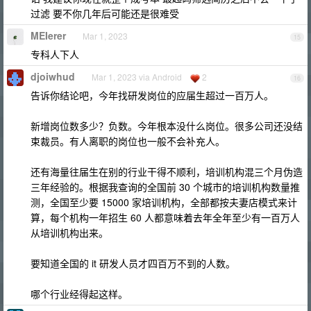
过滤 要不你几年后可能还是很难受
MEIerer
Mar 1, 2023
15
专科人下人
djoiwhud
Mar 1, 2023 via Android
2
16
告诉你结论吧，今年找研发岗位的应届生超过一百万人。
新增岗位数多少？负数。今年根本没什么岗位。很多公司还没结
束裁员。有人离职的岗位也一般不会补充人。
还有海量往届生在别的行业干得不顺利，培训机构混三个月伪造
三年经验的。根据我查询的全国前 30 个城市的培训机构数量推
测，全国至少要 15000 家培训机构，全部都按夫妻店模式来计
算，每个机构一年招生 60 人都意味着去年全年至少有一百万人
从培训机构出来。
要知道全国的 it 研发人员才四百万不到的人数。
哪个行业经得起这样。