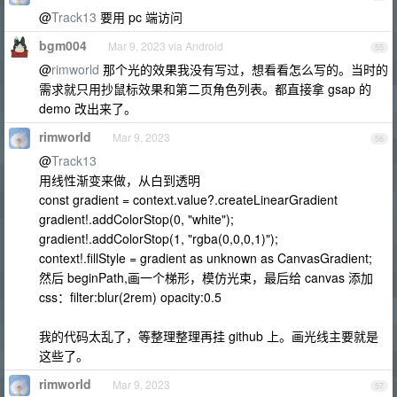
@
Track13
要用 pc 端访问
bgm004
Mar 9, 2023 via Android
55
@
rimworld
那个光的效果我没有写过，想看看怎么写的。当时的
需求就只用抄鼠标效果和第二页角色列表。都直接拿 gsap 的
demo 改出来了。
rimworld
Mar 9, 2023
56
@
Track13
用线性渐变来做，从白到透明
const gradient = context.value?.createLinearGradient
gradient!.addColorStop(0, "white");
gradient!.addColorStop(1, "rgba(0,0,0,1)");
context!.fillStyle = gradient as unknown as CanvasGradient;
然后 beginPath,画一个梯形，模仿光束，最后给 canvas 添加
css：filter:blur(2rem) opacity:0.5
我的代码太乱了，等整理整理再挂 github 上。画光线主要就是
这些了。
rimworld
Mar 9, 2023
57