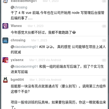
xiaoxiaoming01
Mar 1, 2023
28
@
chrosing
干了 4 年 vue 前端,今年也在公司开始用 node 写管理后台接管
后端的事了.....
Wanex
Mar 1, 2023
29
今年感觉大伙都不好过，我都不敢跑路了😂
chrosing
Mar 1, 2023
30
@
xiaoxiaoming01
#28 🤝🤝。 真的感觉 公司能够在项目上减人
的就减
yxisenx
Mar 1, 2023 via Android
31
@
xiaoxiaoming01
和我一组的前端去写后端了，招了个实习生
进来写前端
bgm004
Mar 1, 2023 via Android
32
技能那一块没有亮点就普通点写（要么别写）。调用第三方组件
这哪个不会?
项目一股培训班的玩具味，如果要包装简历，你这一眼就看出来
了。