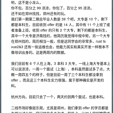
哟，这不是小龙么，
你不包，百分之 99 凉凉，你包了，百分之 95 凉凉。
还不如在郑州找找，郑州还有的玩。
我们第一期第二期总毕业人数是 39 个吧，大专是 10 个，剩下
都是本科生，目前收到 offer 的是 14 人，其中有 11 个上班了或
者准备上班，收到 offer 的只有 2 个大专，剩下的都是本科生，
其中一个大专是济南找的，他简历我觉得中规中矩，另一个大专
在郑州找的，简历相当一般，但是这同学会的非常多，rust ts
vue2&3 还有一些运维也会，他能力其实和真实开发一样根本不
像培训出身的。这是两周内的数据。
我们目前有 6 个人在上海，3 本科 3 大专，一线上海大专基本上
可以说凉凉，一周一个面试（上海），本科虽然面试多了点，大
概一周四五个的样子，但是目前一周了三个本科生都没拿到
offer ，而且这三个本科生实力很强，属于那种确实是开发的
料。
杭州方向，目前只去了一个，两天约到两个面试，也是本科。
​二线市场好像挺乐观，尤其是郑州，我们拿到 offer 的学员都是