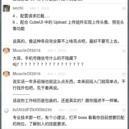
sechi
Mar 1, 2023
5
4 、配置请求拦截.....
6 、配合 CubeUI 中的 Upload 上传组件实现上传头像、预览头
像功能
说真的，像这种条目完全算不上啥亮点吧，最好不要写上去。
MuscleOf2016
Mar 1, 2023
6
大哥，手机号微信号什么的不隐藏下
吗？？？？？？？？？？？？？？？？？
MuscleOf2016
Mar 1, 2023
7
说实话一年多前端也就这么点东西，本来前段入门就简单点。不
行找外包吧，先干着再说。
------------
话说你工作经历是包装的，还是真实的？跟你描述不一样嘛。
8zU02dFZkHXS6230
Mar 1, 2023
8
专业技术那一栏，有个小建议，打开 boss 看看你目前想要匹配
的岗位，了解别人的技能要求。