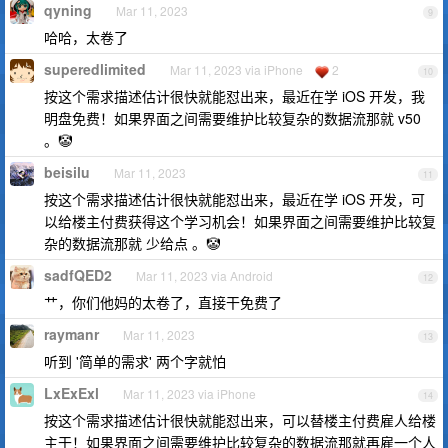
qyning
Mar 11, 2023
9
哈哈，太卷了
superedlimited
Mar 11, 2023 via iPhone
2
10
按这个需求描述估计很快就能怼出来，最近在学 iOS 开发，我
明盘免费！如果界面之间需要维护比较复杂的数据流那就 v50
。🤡
beisilu
Mar 11, 2023
11
按这个需求描述估计很快就能怼出来，最近在学 iOS 开发，可
以给楼主付费获得这个学习机会！如果界面之间需要维护比较复
杂的数据流那就 少给点 。🤡
sadfQED2
Mar 11, 2023 via Android
12
艹，你们他妈的太卷了，直接干免费了
raymanr
Mar 11, 2023
13
听到 '简单的需求' 两个字就怕
LxExExl
Mar 11, 2023 via iPhone
14
按这个需求描述估计很快就能怼出来，可以替楼主付费雇人给楼
主干！如果界面之间需要维护比较复杂的数据流那就再雇一个人