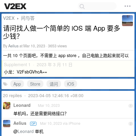
V2EX
问与答
›
请问找人做一个简单的 iOS 端 App 要多
少钱？
By
Aelius
at Mar 10, 2023 · 3653 views
一共 10 个页面吧，不需要上 app store ，自己电脑上跑起来就可以
Supplement 1 · 2023 年 3 月 11 日
小龙：V2FsbGVhcA==
App
Store
请问
iOS
20 replies
•
2023-04-05 12:46:16 +08:00
Leonard
Mar 10, 2023
1
单机吗，还是需要网络接口？
Aelius
Mar 10, 2023 via iPhone
OP
2
@
Leonard
单机