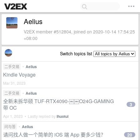
Aelius
V2EX member #512804, joined on 2020-10-14 17:54:25
+08:00
Switch topics list
二手交易
•
Aelius
Kindle Voyage
Mar 31, 2023
二手交易
•
Aelius
全新未拆华硕 TUF-RTX4090-￼￼O24G-GAMING
3
带 OC
Apr 1, 2023 • Lastly replied by
ihuotui
问与答
•
Aelius
请问找人做一个简单的 iOS 端 App 要多少钱？
20