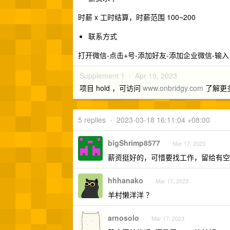
时薪 x 工时结算，时薪范围 100~200
联系方式
打开微信-点击+号-添加好友-添加企业微信-输入 18
Supplement 1 ·
Apr 19, 2023
项目 hold ，可访问
www.onbridgy.com
了解更
5 replies
•
2023-03-18 16:11:04 +08:00
bigShrimp8577
Mar 17, 2023
薪资挺好的，可惜要找工作，留给有空
hhhanako
Mar 17, 2023
羊村懒洋洋 ？
arnosolo
Mar 17, 2023