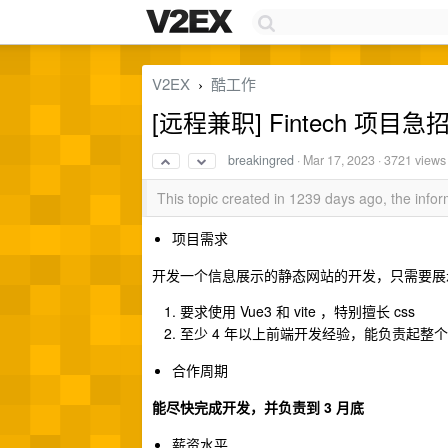
V2EX
酷工作
›
[远程兼职] Fintech 项目急招
breakingred
·
Mar 17, 2023
· 3721 views
This topic created in 1239 days ago, the inf
项目需求
开发一个信息展示的静态网站的开发，只需要展
要求使用 Vue3 和 vite ，特别擅长 css
至少 4 年以上前端开发经验，能负责起整个
合作周期
能尽快完成开发，并负责到 3 月底
薪资水平