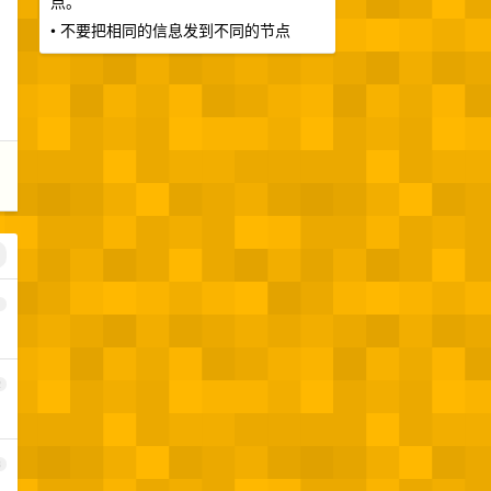
点。
• 不要把相同的信息发到不同的节点
1
2
3