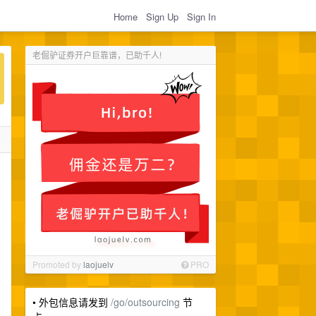
Home
Sign Up
Sign In
老倔驴证券开户巨靠谱，已助千人!
Promoted by
laojuelv
PRO
• 外包信息请发到
/go/outsourcing
节