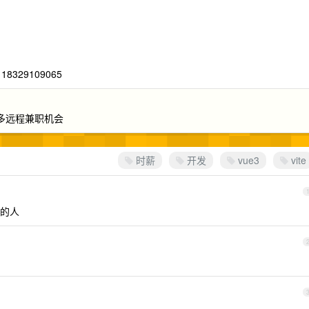
329109065
多远程兼职机会
时薪
开发
vue3
vite
的人