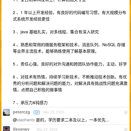
2 、1 年以上开发经验，有良好的代码编写习惯，有大规模分布
式系统开发经验更佳
3 、java 基础扎实，对多线程、集合有深入研究
4 、熟悉和常用的微服务框架和技术，消息队列、NoSQL 存储
等业界主流技术，能够熟练使用了解基本原理。
5 、责任心强，良好的对外沟通和跨团队协作能力，主动，好学
6 、对技术有热情，持续学习新技术，不断推动技术创新。有优
秀的分析问题和解决问题的能力，对解决具有挑战性问题充满激
情，点燃自己积极的做事情
7 、承压力&钝感力
peterczg
Mar 20, 2023
OP
4
@
xiaohantx
是的，学历要求二本及以上，一本优先...
ifeverwy
Mar 22, 2023
5