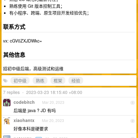
熟练使用 Git 版本控制工具；
有小程序、跨端、原生项目开发经验优先；
联系方式
vx: cGV0ZXJDWkc=
其他信息
招初中级后端，高级测试和运维
初中级
熟练
框架
经验
7 replies
•
2023-03-23 18:15:40 +08:00
codebitch
Mar 20, 2023
1
后端是 java ? JD 有吗
xiaohantx
Mar 20, 2023
2
好像本科是硬要求