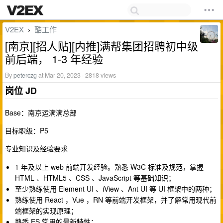
V2EX
酷工作
›
[南京][招人贴][内推]满帮集团招聘初中级
前后端， 1-3 年经验
By
peterczg
at Mar 20, 2023 · 2818 views
岗位 JD
Base：南京运满满总部
目标职级：P5
专业知识及经验要求
1 年及以上 web 前端开发经验。熟悉 W3C 标准及规范，掌握
HTML 、HTML5 、CSS 、JavaScript 等基础知识；
至少熟练使用 Element UI 、iView 、Ant UI 等 UI 框架中的两种；
熟练使用 React ，Vue ，RN 等前端开发框架，并了解常用现代前
端框架的实现原理；
熟悉 ES 常用的最新特性；