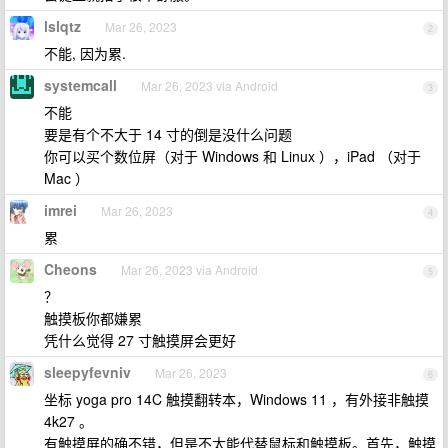
lslqtz
Mar 26, 2023
2
不能, 因为累.
systemcall
Mar 26, 2023 via Android
3
不能
要是有个不大于 14 寸的倒是没什么问题
你可以买个数位屏（对于 Windows 和 Linux ），iPad （对于
Mac ）
imrei
Mar 26, 2023
4
累
Cheons
Mar 26, 2023 via Android
5
？
触摸板你都嫌累
凭什么觉得 27 寸触摸屏会更好
sleepyfevniv
Mar 26, 2023
6
坐标 yoga pro 14C 触摸翻转本，Windows 11 ，有外接非触摸
4k27 。
有触摸屏的确不错，但是不太能代替鼠标和触摸板。首先，触摸