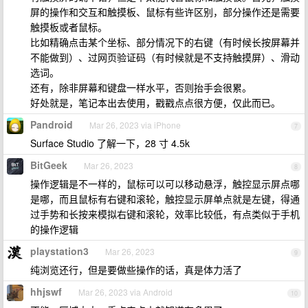
屏的操作和交互和触摸板、鼠标有些许区别，部分操作还是需要
触摸板或者鼠标。
比如精确点击某个坐标、部分情况下的右键（有时候长按屏幕并
不能做到）、过网页验证码（有时候就是不支持触摸屏）、滑动
选词。
还有，除非屏幕和键盘一样水平，否则抬手会很累。
好处就是，笔记本出去使用，戳戳点点很方便，仅此而已。
Pandroid
Mar 26, 2023 via iPhone
7
Surface Studio 了解一下，28 寸 4.5k
BitGeek
Mar 26, 2023
8
操作逻辑是不一样的，鼠标可以可以移动悬浮，触控显示屏点哪
是哪，而且鼠标有右键和滚轮，触控显示屏单点就是左键，得通
过手势和长按来模拟右键和滚轮，效率比较低，有点类似于手机
的操作逻辑
playstation3
Mar 26, 2023
9
纯浏览还行，但是要做些操作的话，真是体力活了
hhjswf
Mar 26, 2023 via Android
10