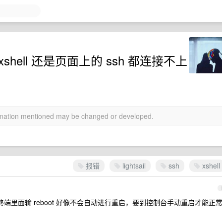
 xshell 还是页面上的 ssh 都连接不上
ormation mentioned may be changed or developed.
报错
lightsail
ssh
xshell
n 系统，在终端里面输 reboot 好像不会自动进行重启，要到控制台手动重启才能正