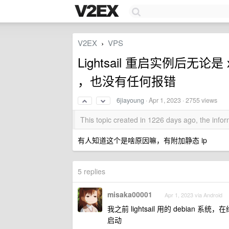
V2EX
VPS
›
Lightsail 重启实例后无论是
，也没有任何报错
6jiayoung
·
Apr 1, 2023
· 2755 views
This topic created in 1226 days ago, the inf
有人知道这个是啥原因嘛，有附加静态 ip
5 replies
misaka00001
Apr 1, 2023 via Android
我之前 lightsail 用的 debia
启动