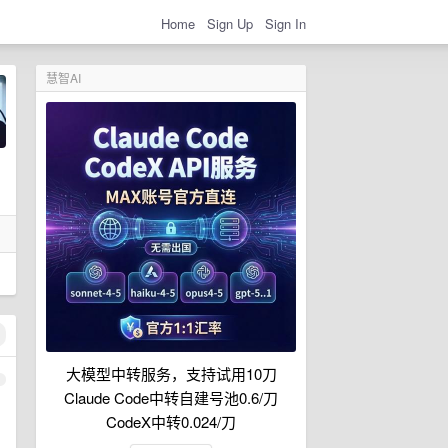
Home
Sign Up
Sign In
慧智AI
大模型中转服务，支持试用10刀
1
Claude Code中转自建号池0.6/刀
常
CodeX中转0.024/刀