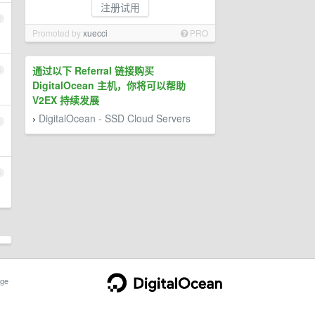
注册试用
2
Promoted by
xuecci
PRO
通过以下 Referral 链接购买
3
DigitalOcean 主机，你将可以帮助
V2EX 持续发展
DigitalOcean - SSD Cloud Servers
›
4
5
ge