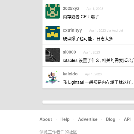
2025xyz
Apr 1, 2023
内存或者 CPU 爆了
cxtrinityy
Apr 1, 2023 via Android
硬盘爆了也可能，日志太多
sl0000
Apr 1, 2023
iptables 设置了什么, 相关的需要延迟
kaleido
Apr 1, 2023
我 Lightsail 一般都是内存爆了就
About
·
Help
·
Advertise
·
Blog
·
API
创意工作者们的社区