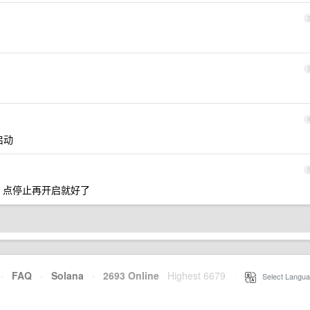
启动
这样，点停止再开启就好了
·
FAQ
·
Solana
·
2693 Online
Highest 6679
·
Select Langua