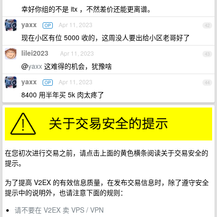
幸好你组的不是 itx ，不然差价还能更离谱。
yaxx
Apr 11, 2023
OP
42
现在小区有位 5000 收的，这周没人要出给小区老哥好了
lilei2023
Apr 11, 2023
43
@
yaxx
这难得的机会，犹豫啥
yaxx
Apr 11, 2023
OP
44
8400 用半年买 5k 肉太疼了
在您初次进行交易之前，请点击上面的黄色横条阅读关于交易安全的
提示。
为了提高 V2EX 的有效信息质量，在发布交易信息时，除了遵守安全
提示中的说明外，也请注意下面的规则：
请不要在 V2EX 卖 VPS / VPN