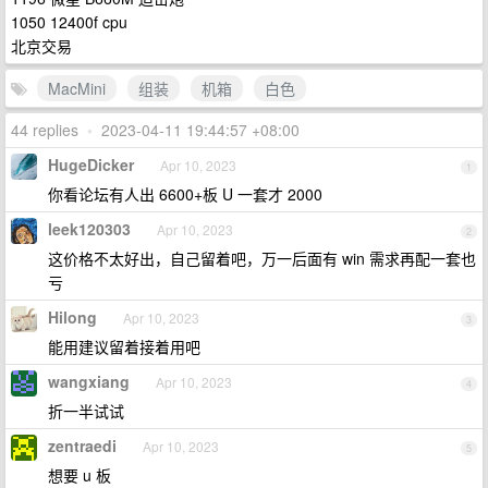
1050 12400f cpu
北京交易
MacMini
组装
机箱
白色
44 replies
•
2023-04-11 19:44:57 +08:00
HugeDicker
Apr 10, 2023
1
你看论坛有人出 6600+板 U 一套才 2000
leek120303
Apr 10, 2023
2
这价格不太好出，自己留着吧，万一后面有 win 需求再配一套也
亏
Hilong
Apr 10, 2023
3
能用建议留着接着用吧
wangxiang
Apr 10, 2023
4
折一半试试
zentraedi
Apr 10, 2023
5
想要 u 板