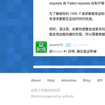
requests 和 Failed requests 的和不
为了确保你的 1000 个请求都被发送
有请求都能在这段时间内完成。
同时，请注意，如果你想要发送更多的
能会增加服务器的负载，所以需要根据
yuann72
Apr 16, 2023
OP
@
faceair
#1 好吧, 确实是这样😂
About
·
Help
·
Advertise
·
Blog
·
API
创意工作者们的社区
World is powered by solitude