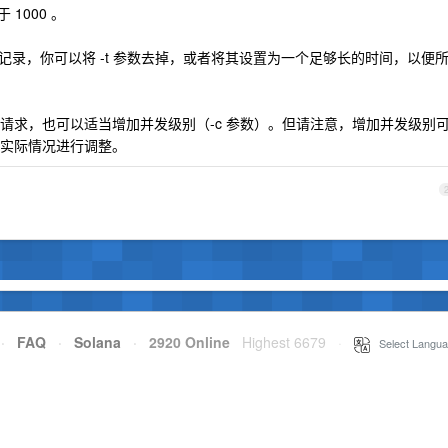
等于 1000 。
和记录，你可以将 -t 参数去掉，或者将其设置为一个足够长的时间，以便
请求，也可以适当增加并发级别（-c 参数）。但请注意，增加并发级别
实际情况进行调整。
·
FAQ
·
Solana
·
2920 Online
Highest 6679
·
Select Langua