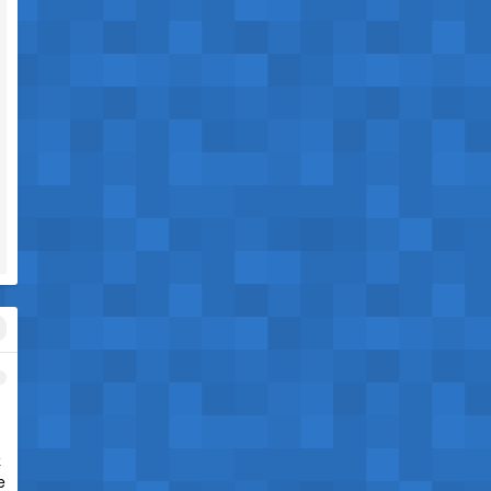
1
程
e