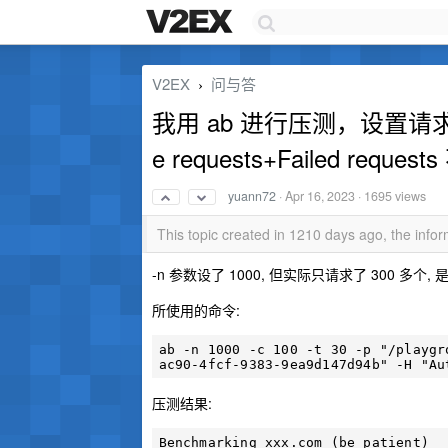
V2EX
问与答
›
我用 ab 进行压测，设置请求总
e requests+Failed reques
yuann72
·
Apr 16, 2023
· 1695 views
This topic created in 1210 days ago, the inf
-n 参数设了 1000, 但实际只请求了 300 多个
所使用的命令:
ab -n 1000 -c 100 -t 30 -p "/playgr
压测结果:
Benchmarking xxx.com (be patient)
