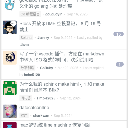
义化的 golang 时间处理库
Go 编程语言
•
gouguoyin
•
Sep 16, 2025
Bless 开放 $TIME 空投登记， 8 月 19 号
截止
15
Solana
•
Jianrry
•
Sep 9, 2025
• Lastly replied by
tthem
写了一个 vscode 插件，方便在 markdown
中输入 ISO 格式的时间，欢迎试用哈
1
分享创造
•
GoRuby
•
Mar 29, 2025
• Lastly replied
by
hehe5120
为什么我的 sphinx make html -j 1 和 make
html 时间差不多呢?
问与答
•
simple2025
•
Sep 12, 2024
datecalconline
推广
•
sharkwan
•
Sep 5, 2024
mac 跨系统 time machine 恢复问题