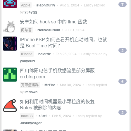
7
Apple
•
stephCurry
•
Aug 2, 2024
• Lastly replied
by
234ygg
安卓如何 hook so 中的 time 函数
问与答
•
NouveauNom
•
Jul 31, 2024
iPhone 6SP 如何查看开机启动时间，也就
是 Boot Time 时间？
2
iPhone
•
bclerdx
•
Feb 26, 2024
• Lastly replied by
youyouzi
四川绵阳电信手机数据流量部分屏蔽
cn.bing.com
6
宽带症候群
•
MrFire
•
Mar 30, 2024
• Lastly replied
by
lmdown
如何利用时间机器最小颗粒度的恢复
Notes 被删除的内容
2
macOS
•
s3tr2
•
Feb 5, 2024
• Lastly replied by
Justinyeager