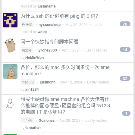
replied by
justaname
为什么 ssh 的延迟能有 ping 的 3 倍？
78
程序员
•
nyxsonsleep
•
May 29, 2023
• Lastly
replied by
weiqk
问一个快捷指令的脚本问题
14
Apple
•
tyrone2333
•
Apr 3, 2024
• Lastly replied
by
HeMinWon
各位，那么的 mac 多久时间备份一次 time
machine？
32
macOS
•
justincnn
•
Nov 12, 2024
• Lastly replied
by
xin1284
想买个硬盘做 time machine,各位大佬有什
么推荐的固态硬盘+硬盘盒的组合吗?512G
的电脑 1T 是否够用?
1
问与答
•
Goalonez
•
Apr 29, 2023
• Lastly replied
by
fantathat