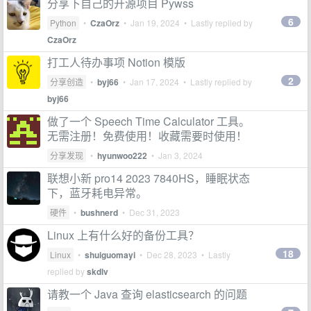
分享下自己的开源项目 Pywss
6
Python
•
CzaOrz
•
Jan 19, 2024
• Lastly replied by
CzaOrz
打工人待办事项 Notion 模版
2
分享创造
•
byj66
•
Jan 17, 2024
• Lastly replied by
byj66
做了一个 Speech Time Calculator 工具。
无需注册！免费使用！收藏需要时使用！
分享发现
•
hyunwoo222
•
Jan 3, 2024
联想小新 pro14 2023 7840HS，睡眠状态
下，蓝牙耗电异常。
硬件
•
bushnerd
•
Dec 31, 2023
Linux 上有什么好的备份工具？
18
Linux
•
shuiguomayi
•
Dec 28, 2023
• Lastly
replied by
skdlv
请教一个 Java 查询 elasticsearch 的问题