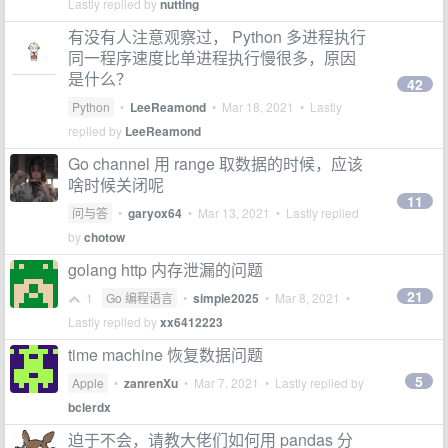
Lastly replied by
nutting
有没有人注意观察过， Python 多进程执行
同一程序速度比单进程执行慢很多，原因
是什么？
42
Python
•
LeeReamond
•
Mar 18, 2021
• Lastly
replied by
LeeReamond
Go channel 用 range 取数据的时候，应该
啥时候关闭呢
11
问与答
•
garyox64
•
Mar 13, 2021
• Lastly replied
by
chotow
golang http 内存泄漏的问题
21
1
Go 编程语言
•
simple2025
•
Mar 8, 2021
•
Lastly replied by
xx6412223
time machine 恢复数据问题
5
Apple
•
zanrenXu
•
Mar 7, 2021
• Lastly replied by
bclerdx
迫于不会，请教大佬们如何用 pandas 分