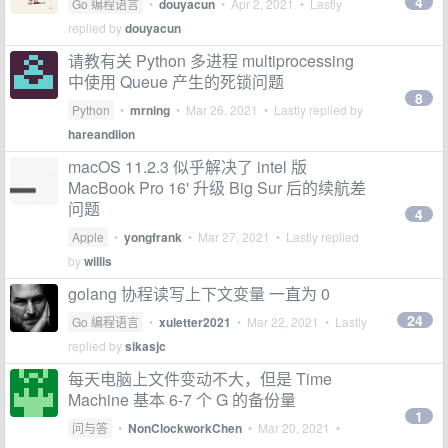
4
Go 编程语言
•
douyacun
•
Apr 2, 2021
• Lastly
replied by
douyacun
请教有关 Python 多进程 multiprocessing
中使用 Queue 产生的死锁问题
8
Python
•
mrning
•
Mar 26, 2021
• Lastly replied by
hareandlion
macOS 11.2.3 似乎解决了 intel 版
MacBook Pro 16' 升级 Big Sur 后的续航差
问题
4
Apple
•
yongfrank
•
Mar 27, 2021
• Lastly replied
by
willis
golang 协程读写上下文变量 一直为 0
24
Go 编程语言
•
xuletter2021
•
Mar 22, 2021
• Lastly
replied by
sikasjc
每天电脑上文件变动不大，但是 Time
Machine 基本 6-7 个 G 的备份量
1
问与答
•
NonClockworkChen
•
Mar 20, 2021
•