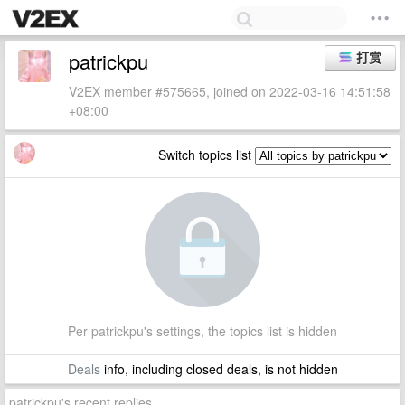
patrickpu
打赏
V2EX member #575665, joined on 2022-03-16 14:51:58
+08:00
Switch topics list
Per patrickpu's settings, the topics list is hidden
Deals
info, including closed deals, is not hidden
patrickpu's recent replies