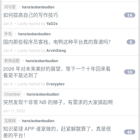
问与答
•
hanxiaobanbudian
如何提高自己的写作技巧
14
Jan 8 • Lastly replied by
YaD2x
外包
•
hanxiaobanbudian
国内那些程序员客栈，电鸭这种平台真的靠谱吗？
5
Jan 6 • Lastly replied by
ArvinXiang
职场话题
•
hanxiaobanbudian
2026 年对未来美好的展望，等下一个十年回来看
10
看是不是达到了
Jan 6 • Lastly replied by
Crazypiao
Chamber
•
hanxiaobanbudian
突然发现个非常 NB 的梯子，有需求的大家搞起啊
Jun 11, 2022
互联网
•
hanxiaobanbudian
知识星球 APP 谁家做的，赶紧解散算了，真是很
48
差的平台！