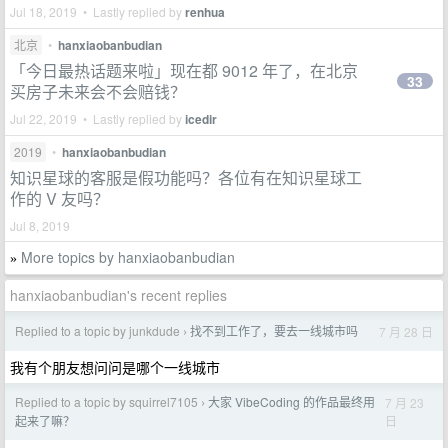
Jul 18, 2019 • Lastly replied by
renhua
北京
•
hanxiaobanbudian
「今日最热话题来啦」现在都 9012 年了，在北京
33
买房子未来会不会赔钱？
Jul 22, 2019 • Lastly replied by
icedir
2019
•
hanxiaobanbudian
知识星球的客服是假功能吗？各位有在知识星球工
作的 V 友吗？
Jul 8, 2019
More topics by hanxiaobanbudian
»
hanxiaobanbudian's recent replies
Replied to a topic by junkdude
找不到工作了，要去一线城市吗
7 月 28 日
›
我有个朋友想问问是哪个一线城市
Replied to a topic by squirrel7105
大家 VibeCoding 的作品最终用
7 月 23
›
日
起来了嘛？