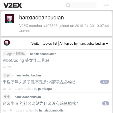
hanxiaobanbudian
V2EX member #407806, joined on 2019-04-30 10:07:44
+08:00
Switch topics list
AI Agent 智能体
•
hanxiaobanbudian
VibeCoding 处女作工具站
Jul 23
玄学
•
hanxiaobanbudian
干程序年头多了是不是多少都得沾点易经
40
Jul 13 • Lastly replied by
patrickpu
反馈
•
hanxiaobanbudian
这么牛 B 的社区网站为什么没有暗黑模式？
8
Jan 19 • Lastly replied by
hanxiaobanbudian