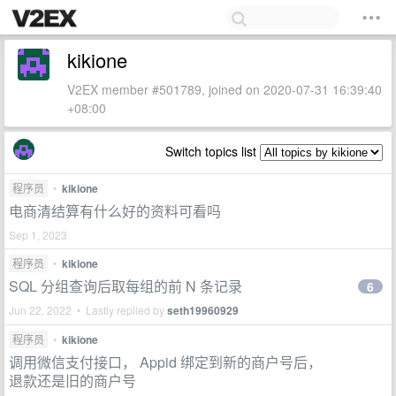
kikione
V2EX member #501789, joined on 2020-07-31 16:39:40
+08:00
Switch topics list
程序员
•
kikione
电商清结算有什么好的资料可看吗
Sep 1, 2023
程序员
•
kikione
SQL 分组查询后取每组的前 N 条记录
6
Jun 22, 2022 • Lastly replied by
seth19960929
程序员
•
kikione
调用微信支付接口， Appid 绑定到新的商户号后，
退款还是旧的商户号