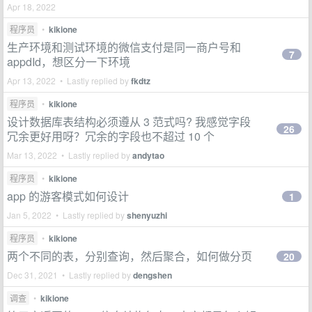
Apr 18, 2022
程序员
•
kikione
生产环境和测试环境的微信支付是同一商户号和
7
appdId，想区分一下环境
Apr 13, 2022 • Lastly replied by
fkdtz
程序员
•
kikione
设计数据库表结构必须遵从 3 范式吗? 我感觉字段
26
冗余更好用呀？冗余的字段也不超过 10 个
Mar 13, 2022 • Lastly replied by
andytao
程序员
•
kikione
app 的游客模式如何设计
1
Jan 5, 2022 • Lastly replied by
shenyuzhi
程序员
•
kikione
两个不同的表，分别查询，然后聚合，如何做分页
20
Dec 31, 2021 • Lastly replied by
dengshen
调查
•
kikione