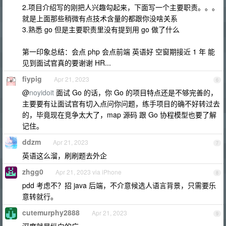
2.项目介绍写的刚把人兴趣勾起来，下面写一个主要职责。。。
就是上面那些稍微有点技术含量的都跟你没啥关系
3.熟悉 go 但是主要职责里没有提到用 go 做了什么
第一印象总结：会点 php 会点前端 英语好 空窗期接近 1 年 能
见到面试官真的要谢谢 HR...
fiypig
Apr 21, 2023
6
@
noyidoit
面试 Go 的话，你 Go 的项目特点还是不够完善的，
主要要有让面试官有切入点问你问题，练手项目的确不好转过去
的，毕竟现在竞争太大了，map 源码 跟 Go 协程模型也要了解
记住。
ddzm
Apr 21, 2023
7
英语这么溜，刷刷题去外企
zhgg0
Apr 21, 2023 via iPhone
8
pdd 考虑不？招 java 后端，不介意候选人语言背景，只需要乐
意转就行。
cutemurphy2888
Apr 21, 2023
9