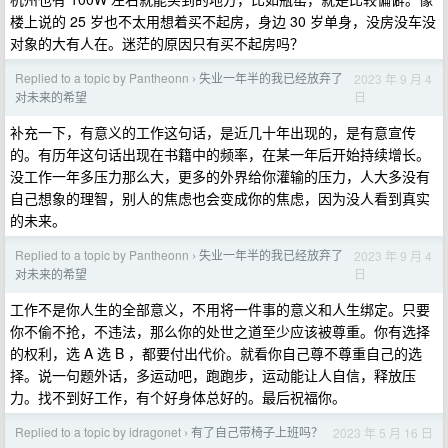
楼上说的 25 岁也不太用想着买不起房，身边 30 岁单身，没房没车没
对象的大有人在。迷茫的原因只有买不起房吗？
Replied to a topic by Pantheonn
失业一年半的我已经放弃了
2023 年 9 月 4
›
日
对未来的希望
补充一下，有意义的工作这句话，是近几十年出现的，是有意宣传
的。有历年这句话出现在书籍中的频率，在某一年后开始持续增长。
没工作一年多压力那么大，更多的外界给你灌输的压力，人大多没有
自己想象的理智，别人的焦虑也会变成你的焦虑，因为没人看到真实
的未来。
Replied to a topic by Pantheonn
失业一年半的我已经放弃了
2023 年 9 月 4
›
日
对未来的希望
工作不是你人生的全部意义，不用将一件事的意义和人生绑定。只要
你不偷不抢，不违法，那么你的处世之道至少应该被尊重。你有选择
的权利，选 A 选 B ，都要付出代价。就看你自己尊不尊重自己的选
择。说一句题外话，多运动吧，跑跑步，运动能让人自信，释放压
力。找不到好工作，有个好身体总好的。最后祝福你。
Replied to a topic by idragonet
有了自己带椅子上班吗？
2023 年 5 月 16 日
›