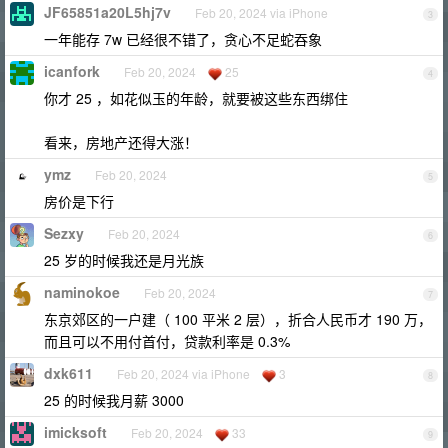
JF65851a20L5hj7v
Feb 20, 2024 via iPhone
3
一年能存 7w 已经很不错了，贪心不足蛇吞象
icanfork
Feb 20, 2024
25
4
你才 25 ，如花似玉的年龄，就要被这些东西绑住
看来，房地产还得大涨！
ymz
Feb 20, 2024
5
房价是下行
Sezxy
Feb 20, 2024
6
25 岁的时候我还是月光族
naminokoe
Feb 20, 2024
7
东京郊区的一户建（ 100 平米 2 层），折合人民币才 190 万，
而且可以不用付首付，贷款利率是 0.3%
dxk611
Feb 20, 2024 via iPhone
3
8
25 的时候我月薪 3000
imicksoft
Feb 20, 2024
33
9