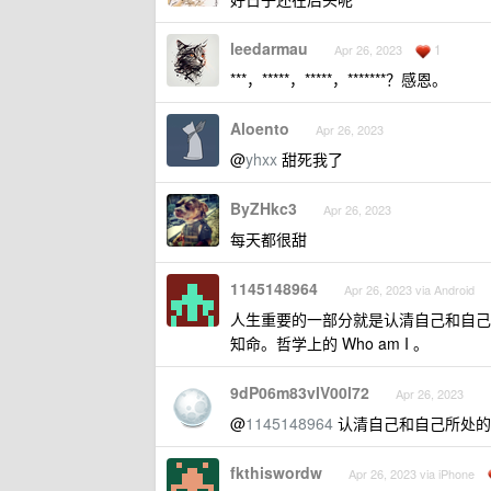
leedarmau
1
Apr 26, 2023
***，*****，*****，*******？感恩。
Aloento
Apr 26, 2023
@
yhxx
甜死我了
ByZHkc3
Apr 26, 2023
每天都很甜
1145148964
Apr 26, 2023 via Android
人生重要的一部分就是认清自己和自己
知命。哲学上的 Who am I 。
9dP06m83vIV00l72
Apr 26, 2023
@
1145148964
认清自己和自己所处的
fkthiswordw
Apr 26, 2023 via iPhone