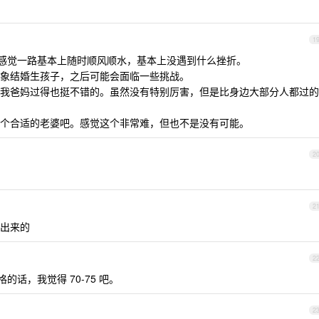
1
岁，感觉一路基本上随时顺风顺水，基本上没遇到什么挫折。
象结婚生孩子，之后可能会面临一些挑战。
我爸妈过得也挺不错的。虽然没有特别厉害，但是比身边大部分人都过的
个合适的老婆吧。感觉这个非常难，但也不是没有可能。
2
2
出来的
2
格的话，我觉得 70-75 吧。
2