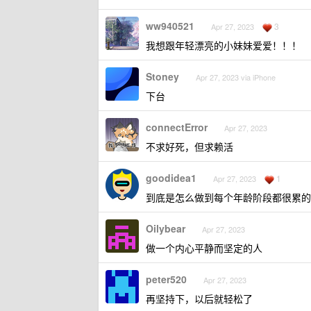
ww940521
3
Apr 27, 2023
我想跟年轻漂亮的小妹妹爱爱！！！
Stoney
Apr 27, 2023 via iPhone
下台
connectError
Apr 27, 2023
不求好死，但求赖活
goodidea1
1
Apr 27, 2023
到底是怎么做到每个年龄阶段都很累的
Oilybear
Apr 27, 2023
做一个内心平静而坚定的人
peter520
Apr 27, 2023
再坚持下，以后就轻松了