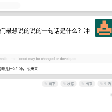
你们最想说的说的一句话是什么？冲
ormation mentioned may be changed or developed.
句话是什么？冲， 说出来
当下
状态
出来
生活