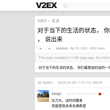
V2EX
生活
›
对于当下的生活的状态， 
， 说出来
egsdsvip
·
Apr 26, 2023
· 3832 views
This topic created in 1199 days ago, the inf
-对于当下的生活的状态， 你们最想说的说的一
38 replies
•
2023-04-29 11:21:10 +08:00
szsgz
1
Apr 26, 2023 via iPhone
压力大，没时间健身
但是感觉未来充满希望