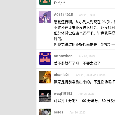
F***,***
A01514035
Apr 26, 2023
感觉还行啊，从小到大到现在 26 
不过还在读书还没进入社会，还没找对
但总体感觉应该也还行吧，毕竟我觉得
好的。
但我觉得过的还好的前提是，能找到一
artnowben
Apr 26, 2023
差不多就行了吧，不要太累了
charlie21
Apr 26, 2023 via iPhone
赢家是提前准备出来的，不是临场发挥
waql19192
Apr 26, 2023
可以打个分吧？ 100 分满分，60 分及
seres
Apr 26, 2023