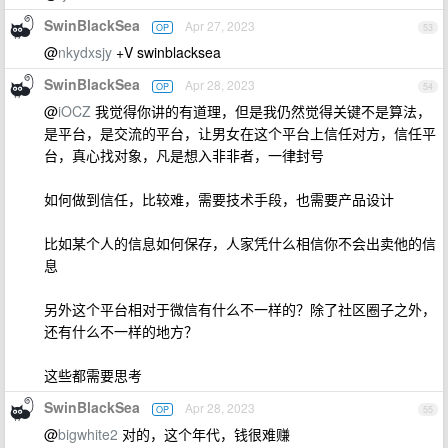
SwinBlackSea
Apr 27, 2023
OP
53
@
nkydxsjy
+V swinblacksea
SwinBlackSea
Apr 28, 2023
OP
54
@
iOCZ
我觉得你讲的有道理，但是我仍然觉得关键不是算法，
是平台，是交流的平台，让男女在这个平台上信任对方，信任平
台，真心找对象，凡是想入非非者，一律封号
如何做到信任，比较难，需要技术手段，也需要产品设计
比如某个人的信息如何保存，人家凭什么相信你不会出卖他的信
息
另外这个平台相对于微信有什么不一样的？除了社区圈子之外，
还有什么不一样的地方？
这些都需要思考
SwinBlackSea
Apr 28, 2023
OP
55
@
bigwhite2
对的，这个年代，钱很难赚