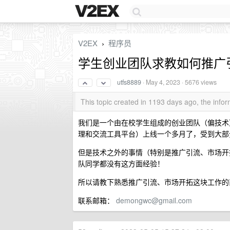
V2EX
程序员
›
学生创业团队求教如何推广
utfs8889
·
May 4, 2023
· 5676 views
This topic created in 1193 days ago, the inf
我们是一个由在校学生组成的创业团队（偏技术），
理和交流工具平台）上线一个多月了，受到大部
但是技术之外的事情（特别是推广引流、市场开
队同学都没有这方面经验！
所以请教下熟悉推广引流、市场开拓这块工作的
联系邮箱：
demongwc@gmail.com