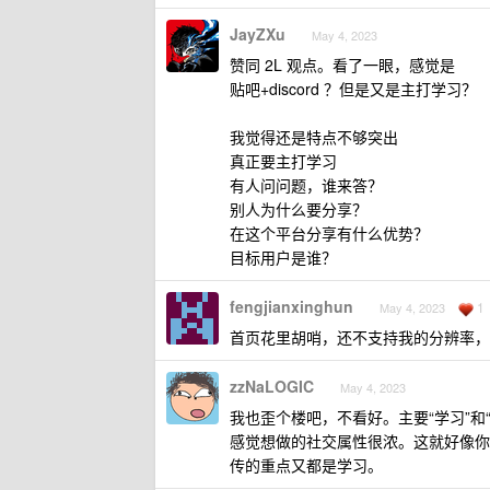
JayZXu
May 4, 2023
赞同 2L 观点。看了一眼，感觉是
贴吧+discord ？但是又是主打学习？
我觉得还是特点不够突出
真正要主打学习
有人问问题，谁来答？
别人为什么要分享？
在这个平台分享有什么优势？
目标用户是谁？
fengjianxinghun
1
May 4, 2023
首页花里胡哨，还不支持我的分辨率，
zzNaLOGIC
May 4, 2023
我也歪个楼吧，不看好。主要“学习”和
感觉想做的社交属性很浓。这就好像你
传的重点又都是学习。