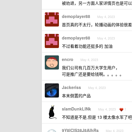
被劝退，另一方面人家详情页也是可以
demoplayer88
May 4, 2023
首页真的不太行，轮播动画的体验很差，产
demoplayer88
May 4, 2023
不过看着功能还挺多的 加油
encro
May 4, 2023
我们公司有几百万大学生用户，
可是推广还是要给钱啊。。。。。
Jackeriss
May 4, 2023
本末倒置的产品
slamDunkLINk
1
May 4, 2023
不知道是不是,但是 13 楼太像水军了吧
9Y8lCIS38J8AlhRs
May 4, 2023