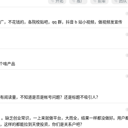
开拓
推广
前辈
团队
，不花钱的，各院校贴吧，qq 群，抖音 b 站小视频，做视频发宣传
是个啥产品
有阅读量，不知道是否是帐号问题？还是标题不吸引人？
ug 。缺乏创业常识，一上来就做平台，大而全，结果一样都没做好。用户
，这样的都能拉到天使投资，你们是关系户吧？