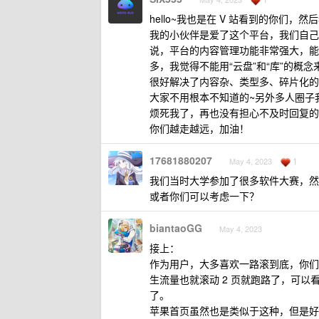
hello~我也是在 V 站看到的你
我的小伙伴是爱了这个平台，我们自己
说，平台的内容管理功能非常强大，能
多，我觉得不能用“云盘”和“库”的概
很好解决了内容杂、类型多、碎片化的
大家不用根本不知道的~另外多人圈子我
烦死我了，再也没有担心不及时回复的
你们越走越远，加油！
17681880207
1
May 4, 2023
我们当时大学参加了很多软件大赛，然
或者你们可以考虑一下？
biantaoGG
May 4, 2023
接上：
作为用户，大多喜欢一路滚到底，你们
生流量也就滚动 2 页就跑路了，可
了。
苹果首页虽然也是类似于这种，但是好