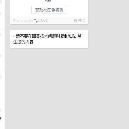
获取社区免费版
1
Promoted by
Tyanboot
PRO
2
• 请不要在回答技术问题时复制粘贴 AI
生成的内容
3
4
5
都