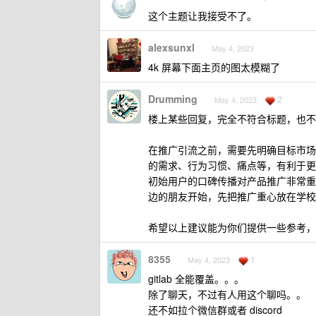
这个主题让我接受不了。
alexsunxl
May 4, 2023
4k 屏幕下面主页的图太模糊了
Drumming
2
May 4, 2023
楼上某些回复，完全不符合标题，也不
在推广引流之前，需要先明确目标市场
的需求、行为习惯、痛点等，有利于更
初始用户的口碑传播对产品推广非常重
边的朋友开始，先把推广重心放在学校
希望以上建议能为你们提供一些参考，
8355
1
May 4, 2023
gitlab 全能覆盖。。。
除了聊天，不过有人用这个聊吗。。
还不如拉个微信群或者 discord