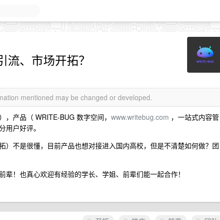
引流、市场开拓？
ormation mentioned may be changed or developed.
产品（ WRITE-BUG 数字空间，
www.writebug.com
，一站式内容管
分用户好评。
拓）不是很懂，目前产品也想对接进入国内高校，但是不清楚如何做？团
前辈！也真心欢迎有经验的学长、学姐、前辈们能一起合作！