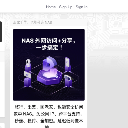
Home
Sign Up
Sign In
离家千里，也能秒连 NAS
旅行、出差，回老家，也能安全访问
家中 NAS。免公网 IP、跨平台支持，
秒连、稳传、全加密。延迟低到像本
地。