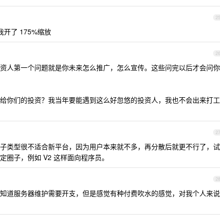
2
开了 175%缩放
2
资人第一个问题就是你未来怎么推广，怎么宣传。这些问完以后才会问你
给你们的投资？我当年要能遇到这么好忽悠的投资人，我也不会出来打工
2
子类型很不适合新平台，因为用户本来就不多，再分散后就更不行了，试
圈子，例如 V2 这样面向程序员。
2
知道服务器维护需要开支，但是感觉有种付费吹水的感觉，对我个人来说