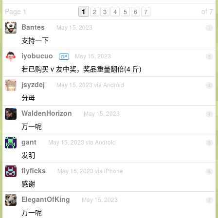
Page 1
1
of 7
2
3
4
5
6
7
Bantes
May 15, 2023
1
支持一下
iyobucuo
May 15, 2023
OP
2
若已购买 v 友中奖，奖品重量翻倍(4 斤)
jsyzdej
May 15, 2023 via Android
3
分母
WaldenHorizon
May 15, 2023
4
万一呢
gant
May 15, 2023 via Android
5
发明
flyficks
May 15, 2023 via iPhone
6
感谢
ElegantOfKing
May 15, 2023
7
万一呢