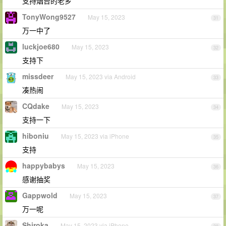
支持烟台的老乡
TonyWong9527
May 15, 2023
31
万一中了
luckjoe680
May 15, 2023
32
支持下
missdeer
May 15, 2023 via Android
33
凑热闹
CQdake
May 15, 2023
34
支持一下
hiboniu
May 15, 2023 via iPhone
35
支持
happybabys
May 15, 2023
36
感谢抽奖
Gappwold
May 15, 2023
37
万一呢
Shiroka
May 15, 2023 via iPhone