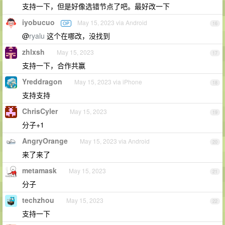
支持一下，但是好像选错节点了吧。最好改一下
iyobucuo
May 15, 2023 via Android
OP
16
@
ryalu
这个在哪改，没找到
zhlxsh
May 15, 2023
17
支持一下，合作共赢
Yreddragon
May 15, 2023 via iPhone
18
支持支持
ChrisCyler
May 15, 2023
19
分子+1
AngryOrange
May 15, 2023 via Android
20
来了来了
metamask
May 15, 2023
21
分子
techzhou
May 15, 2023
22
支持一下