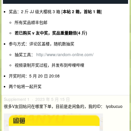
奖品：2 斤 JJ 级大樱桃 3 箱 [
本帖 2 箱，首帖 1 箱
]
所有奖品顺丰包邮
若已购买 v 友中奖，奖品重量翻倍(4 斤)
参与方式：评论区盖楼，随机数抽奖
抽奖工具：
http://www.random-online.com/
视频录制开奖过程，并发布到哔哩哔哩
开奖时间：5 月 20 日 20:08
两个帖将一起开奖
Supplement 1 · 2023 年 5 月 15 日
很多V友回帖问在哪里下单，目前是走闲鱼的，我的ID： iyobucuo