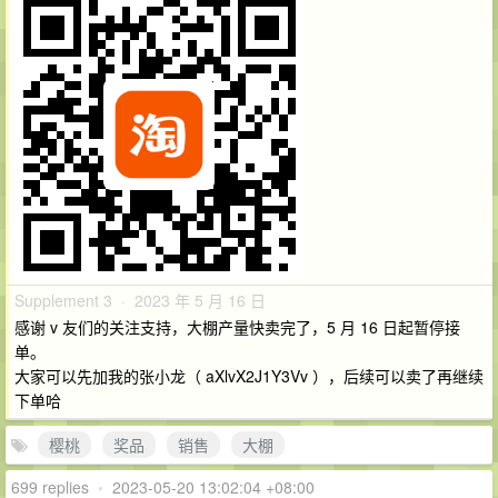
Supplement 3 · 2023 年 5 月 16 日
感谢 v 友们的关注支持，大棚产量快卖完了，5 月 16 日起暂停接
单。
大家可以先加我的张小龙（ aXlvX2J1Y3Vv ），后续可以卖了再继续
下单哈
樱桃
奖品
销售
大棚
699 replies
•
2023-05-20 13:02:04 +08:00