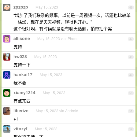
zpzpzp
May 15, 2023
46
“增加了我们联系的频率，以前是一周视频一次，话题也比较单
一枯燥，现在是天天视频，聊得也开心。”
这个很好啊，有时候就是没有聊天话题，捎带抽个奖
allisone
May 15, 2023 via iPhone
47
支持
hw028
May 15, 2023
48
支持一下
hankai17
May 15, 2023
49
我不要
xiamy1314
May 15, 2023
50
有点东西
liberize
May 15, 2023 via Android
51
+1
vitozyf
May 15, 2023
52
那必须支持一下