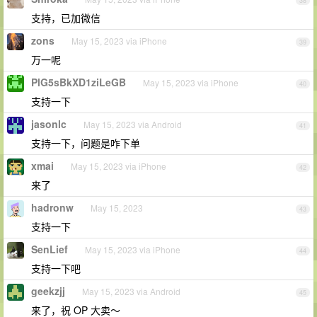
38
支持，已加微信
zons
May 15, 2023 via iPhone
39
万一呢
PlG5sBkXD1ziLeGB
May 15, 2023 via iPhone
40
支持一下
jasonlc
May 15, 2023 via Android
41
支持一下，问题是咋下单
xmai
May 15, 2023 via iPhone
42
来了
hadronw
May 15, 2023
43
支持一下
SenLief
May 15, 2023 via iPhone
44
支持一下吧
geekzjj
May 15, 2023 via Android
45
来了，祝 OP 大卖～