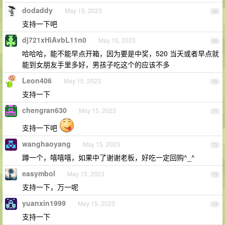
dodaddy
May 15, 2023
68
支持一下吧
dj721xHiAvbL11n0
May 15, 2023
69
哈哈哈，能不能早点开箱，因为要是中奖，520 当天或者早点就
能到女朋友手里多好，男孩子吃这个的应该不多
Leon406
May 15, 2023
70
支持一下
chengran630
May 15, 2023
71
支持一下吧
wanghaoyang
May 15, 2023
72
蹲一个，嘻嘻嘻，如果中了谢谢老板，好吃一定回购^_^
easymbol
May 15, 2023
73
支持一下，万一呢
yuanxin1999
May 15, 2023
74
支持一下