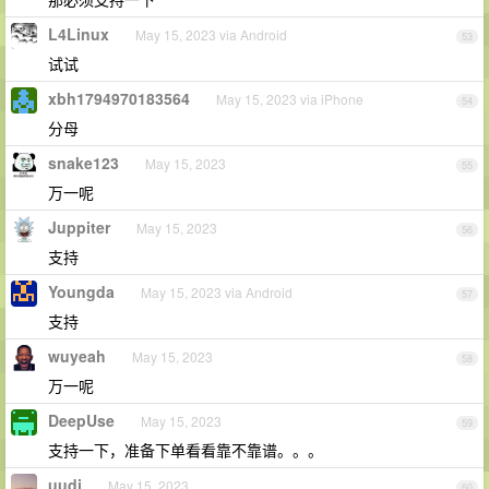
L4Linux
May 15, 2023 via Android
53
试试
xbh1794970183564
May 15, 2023 via iPhone
54
分母
snake123
May 15, 2023
55
万一呢
Juppiter
May 15, 2023
56
支持
Youngda
May 15, 2023 via Android
57
支持
wuyeah
May 15, 2023
58
万一呢
DeepUse
May 15, 2023
59
支持一下，准备下单看看靠不靠谱。。。
uudj
May 15, 2023
60