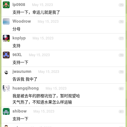
lp0908
May 15, 2023
75
支持一下，幸运儿就是我了
Woodrow
May 15, 2023
76
分母
koplyp
May 15, 2023
77
支持
96XL
May 15, 2023
78
支持一下
jwautumn
May 15, 2023
79
告诉我 我中了
huangqihong
May 15, 2023
80
我是被去年的脐橙坑怕了，暂时观望哈
天气热了，不知道水果怎么样运输
shibow
May 15, 2023
81
支持一下