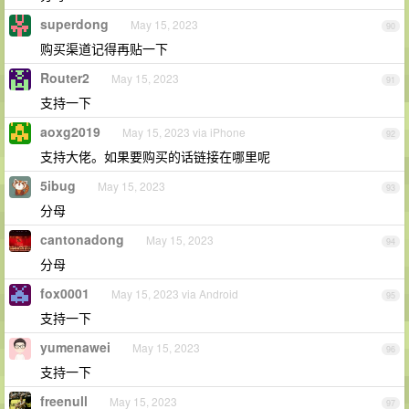
superdong
May 15, 2023
90
购买渠道记得再贴一下
Router2
May 15, 2023
91
支持一下
aoxg2019
May 15, 2023 via iPhone
92
支持大佬。如果要购买的话链接在哪里呢
5ibug
May 15, 2023
93
分母
cantonadong
May 15, 2023
94
分母
fox0001
May 15, 2023 via Android
95
支持一下
yumenawei
May 15, 2023
96
支持一下
freenull
May 15, 2023
97