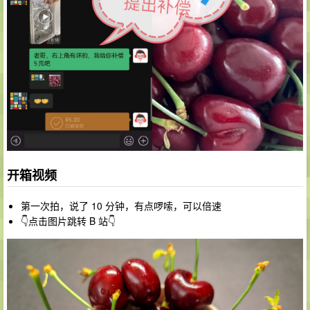
开箱视频
第一次拍，说了 10 分钟，有点啰嗦，可以倍速
👇点击图片跳转 B 站👇