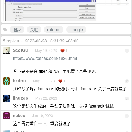
捆绑
关联
roteros
mangle
5 replies
•
2023-06-28 16:31:32 +08:00
ScotGu
May 19, 2023
1
1
https://www.rosnas.com/1626.html
看下是不是在 filter 和 NAT 里配置了某些规则。
hzdrro
May 19, 2023
1
2
注释写了啊，fasttrack 的规则，你把 fasttrack 关了重启就没了
linuxgo
May 22, 2023
3
这个是动态生成的，手动无法删除，关掉 fasttrack 试试
nakes
Jun 19, 2023
4
这个需要重启一下，重启就没了