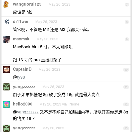
wanguorui123
May 26, 2023
7
应该是 M2
di11wei
May 26, 2023
8
管它呢，不管是 M2 还是 M3 我都买不起。
maxmak
May 26, 2023
9
MacBook Air 15 寸，不太可能吧
跟 16 寸的 pro 直接打架了
CaptainD
May 26, 2023
10
@
ty98
yangzzzzzz
May 26, 2023
11
厨子如果把低配 8g 砍了换成 16g 就是最大亮点
hello2090
May 26, 2023 via iPhone
12
@
yangzzzzzz
又不是不能自己加钱加内存，所以其实你是想 8g
的钱买 16 ？
yangzzzzzz
May 26, 2023
13