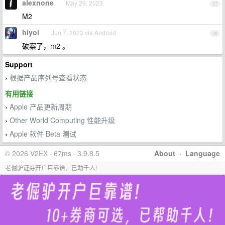
alexnone
May 29, 2023
37
M2
hiyoi
Jun 7, 2023 via Android
38
破案了，m2 。
Support
根据产品序列号查看状态
›
有用链接
Apple 产品更新周期
›
Other World Computing 性能升级
›
Apple 软件 Beta 测试
›
© 2026 V2EX · 67ms · 3.9.8.5
About
·
Language
老倔驴证券开户巨靠谱，已助千人!