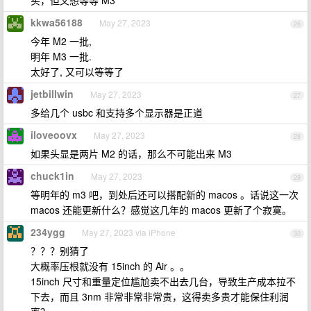
买，但又想等等 M3
kkwa56188
May 27, 2023
26
今年 M2 一批,
明年 M3 一批.
太好了, 又可以等等了
jetbillwin
May 27, 2023
27
多给几个 usbc 和支持多个显示器是正道
iloveoovx
May 27, 2023
28
如果头显是两片 M2 的话，那么不可能出来 M3
chuck1in
May 27, 2023
29
等明年的 m3 吧，到处后还可以搭配新的 macos 。话说这一次
macos 还能更新什么？感觉这几年的 macos 更新了个寂寞。
234ygg
May 27, 2023 via iPhone
30
？？？别猜了
大概率压根就没有 15inch 的 Air 。。
15inch 尺寸和重量定位尴尬卖不出去几台，导致生产成本拉不
下去，而且 3nm 非常非常非常贵，这得卖多贵才能保住利润