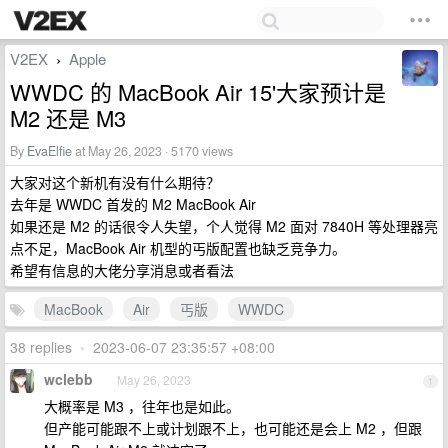
V2EX
Apple
›
WWDC 的 MacBook Air 15'大家预计是
M2 还是 M3
By
EvaElfie
at May 26, 2023 · 5170 views
大家对这个新机有没有什么期待？
去年是 WWDC 首发的 M2 MacBook Air
如果还是 M2 的话很令人失望，个人觉得 M2 面对 7840H 等处理器亮
点不足，MacBook Air 机型的丐版配置也缺乏竞争力。
希望有信息的大佬分享消息或者看法
MacBook
Air
丐版
WWDC
38 replies
•
2023-06-07 23:35:57 +08:00
wclebb
May 26, 2023
1
大概率是 M3 ，往年也是如此。
但产能可能跟不上或计划跟不上，也可能还是会上 M2 ，但跟