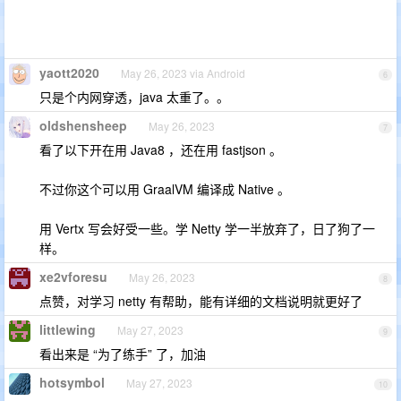
yaott2020
May 26, 2023 via Android
6
只是个内网穿透，java 太重了。。
oldshensheep
May 26, 2023
7
看了以下开在用 Java8 ，还在用 fastjson 。
不过你这个可以用 GraalVM 编译成 Native 。
用 Vertx 写会好受一些。学 Netty 学一半放弃了，日了狗了一
样。
xe2vforesu
May 26, 2023
8
点赞，对学习 netty 有帮助，能有详细的文档说明就更好了
littlewing
May 27, 2023
9
看出来是 “为了练手” 了，加油
hotsymbol
May 27, 2023
10