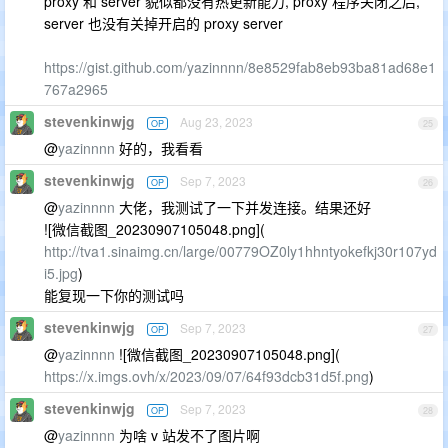
proxy 和 server 貌似都没有热更新能力, proxy 程序关闭之后,
server 也没有关掉开启的 proxy server
https://gist.github.com/yazinnnn/8e8529fab8eb93ba81ad68e1
767a2965
stevenkinwjg
Aug 23, 2023
OP
25
@
yazinnnn
好的，我看看
stevenkinwjg
Sep 7, 2023
OP
26
@
yazinnnn
大佬，我测试了一下并发连接。结果还好
![微信截图_20230907105048.png](
http://tva1.sinaimg.cn/large/00779OZ0ly1hhntyokefkj30r107yd
i5.jpg
)
能复现一下你的测试吗
stevenkinwjg
Sep 7, 2023
OP
27
@
yazinnnn
![微信截图_20230907105048.png](
https://x.imgs.ovh/x/2023/09/07/64f93dcb31d5f.png
)
stevenkinwjg
Sep 7, 2023
OP
28
@
yazinnnn
为啥 v 站发不了图片啊