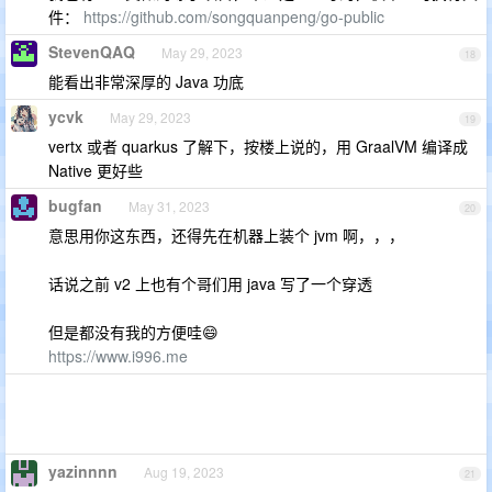
件：
https://github.com/songquanpeng/go-public
StevenQAQ
May 29, 2023
18
能看出非常深厚的 Java 功底
ycvk
May 29, 2023
19
vertx 或者 quarkus 了解下，按楼上说的，用 GraalVM 编译成
Native 更好些
bugfan
May 31, 2023
20
意思用你这东西，还得先在机器上装个 jvm 啊，，，
话说之前 v2 上也有个哥们用 java 写了一个穿透
但是都没有我的方便哇😄
https://www.i996.me
yazinnnn
Aug 19, 2023
21