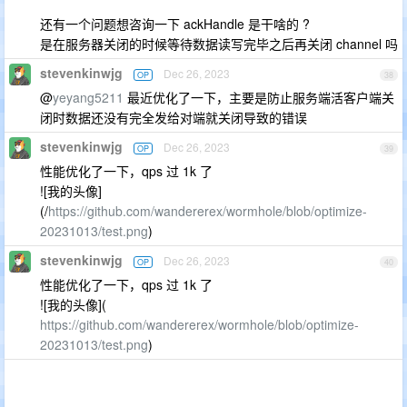
还有一个问题想咨询一下 ackHandle 是干啥的 ?
是在服务器关闭的时候等待数据读写完毕之后再关闭 channel 吗
stevenkinwjg
Dec 26, 2023
OP
38
@
yeyang5211
最近优化了一下，主要是防止服务端活客户端关
闭时数据还没有完全发给对端就关闭导致的错误
stevenkinwjg
Dec 26, 2023
OP
39
性能优化了一下，qps 过 1k 了
![我的头像]
(/
https://github.com/wandererex/wormhole/blob/optimize-
20231013/test.png
)
stevenkinwjg
Dec 26, 2023
OP
40
性能优化了一下，qps 过 1k 了
![我的头像](
https://github.com/wandererex/wormhole/blob/optimize-
20231013/test.png
)