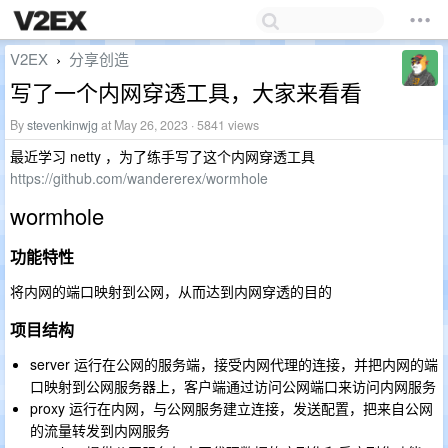
V2EX
分享创造
›
写了一个内网穿透工具，大家来看看
By
stevenkinwjg
at May 26, 2023 · 5841 views
最近学习 netty ，为了练手写了这个内网穿透工具
https://github.com/wandererex/wormhole
wormhole
功能特性
将内网的端口映射到公网，从而达到内网穿透的目的
项目结构
server 运行在公网的服务端，接受内网代理的连接，并把内网的端
口映射到公网服务器上，客户端通过访问公网端口来访问内网服务
proxy 运行在内网，与公网服务建立连接，发送配置，把来自公网
的流量转发到内网服务