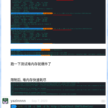
跑一下测试堆内存就爆炸了
限制后, 堆内存快速耗尽
yazinnnn
Sep 7, 2023
34