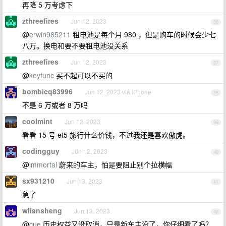
再降 5 万考虑下
zthreefires
Jun 12, 2023
36
@
erwin985211
租电池是每个月 980 ，但是购车的时候会少七
八万。换电和要不要租电池没关系
zthreefires
Jun 12, 2023
37
@
keyfunc
买不起可以不买的
bombicq83996
Jun 12, 2023 via iPhone
38
不是 6 万或者 8 万吗
coolmint
Jun 12, 2023
39
看看 15 号 et5 旅行什么价钱，不过我还是喜欢傲虎。
codingguy
Jun 12, 2023
40
@
lmmortal
蔚来的车主，怕是要阻止别个拉横幅
sx931210
Jun 13, 2023
41
急了
wliansheng
Jun 13, 2023
42
@
cue
历史权益又没取消，只是新车主没了，你仔细看了吗？