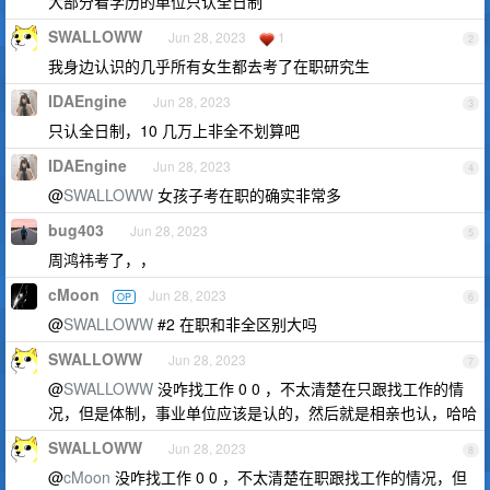
大部分看学历的单位只认全日制
SWALLOWW
Jun 28, 2023
1
2
我身边认识的几乎所有女生都去考了在职研究生
IDAEngine
Jun 28, 2023
3
只认全日制，10 几万上非全不划算吧
IDAEngine
Jun 28, 2023
4
@
SWALLOWW
女孩子考在职的确实非常多
bug403
Jun 28, 2023
5
周鸿祎考了，，
cMoon
Jun 28, 2023
OP
6
@
SWALLOWW
#2 在职和非全区别大吗
SWALLOWW
Jun 28, 2023
7
@
SWALLOWW
没咋找工作 0 0 ，不太清楚在只跟找工作的情
况，但是体制，事业单位应该是认的，然后就是相亲也认，哈哈
SWALLOWW
Jun 28, 2023
8
@
cMoon
没咋找工作 0 0 ，不太清楚在职跟找工作的情况，但