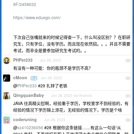
9F/2458632
https://www.eduego.com/
下次自己张嘴就来的时候记得查一下，什么叫没区别？？在职研
究生，只有学位，没有学历。而且现在依然招。。。并且不需要
考试，而非全是要参加研究生考试的。。
PHPer233
Jun 28, 2023
29
有没有一种可能：你的瓶颈不是学历不高？
cMoon
Jun 28, 2023
OP
30
@
PHPer233
#29 扎锌了老铁
QingquanBaby
Jun 28, 2023 via Android
31
JAVA 往高精尖怼啊，经验重于学历，学校里学不到经验的，有
经验的情况下学历锦上添花，无经验的情况下，学历是个啥
coderuning
Jun 28, 2023
32
@
xz410236056
#28 根据你这条链接……有这么一句话“从